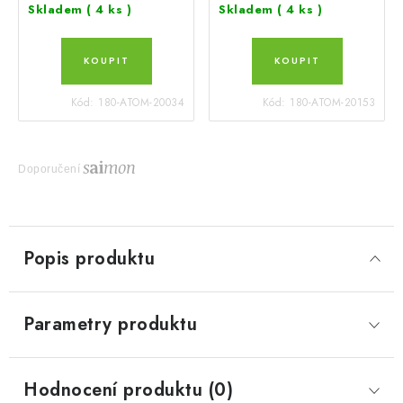
Skladem
( 4 ks )
Skladem
( 4 ks )
Kód:
180-ATOM-20034
Kód:
180-ATOM-20153
Doporučení
Popis produktu
Parametry produktu
Hodnocení produktu (0)