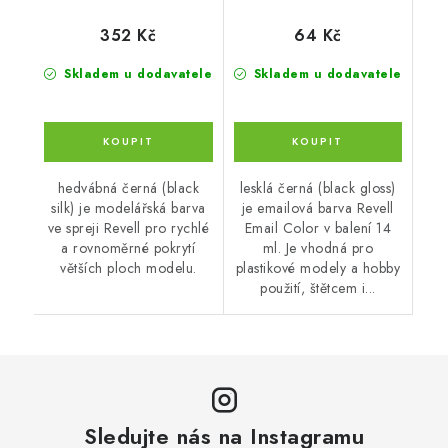
352 Kč
64 Kč
Skladem u dodavatele
Skladem u dodavatele
hedvábná černá (black
lesklá černá (black gloss)
silk) je modelářská barva
je emailová barva Revell
ve spreji Revell pro rychlé
Email Color v balení 14
a rovnoměrné pokrytí
ml. Je vhodná pro
větších ploch modelu.
plastikové modely a hobby
použití, štětcem i...
Sledujte nás na Instagramu