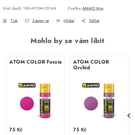
Kód zboží:
180-ATOM-20144
Značka:
AMMO Mig
Tisk
Zeptat se
Hlídat
Sdílet
Mohlo by se vám líbit
ATOM COLOR Fucsia
ATOM COLOR
Orchid
75 Kč
75 Kč