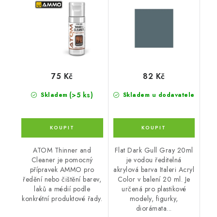
75 Kč
82 Kč
(>5 ks)
Skladem
Skladem u dodavatele
ATOM Thinner and
Flat Dark Gull Gray 20ml
Cleaner je pomocný
je vodou ředitelná
přípravek AMMO pro
akrylová barva Italeri Acryl
ředění nebo čištění barev,
Color v balení 20 ml. Je
laků a médií podle
určená pro plastikové
konkrétní produktové řady.
modely, figurky,
diorámata...