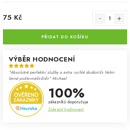
75 Kč
Měrná cena:
PŘIDAT DO KOŠÍKU
VÝBĚR HODNOCENÍ
"Absolutně perfektní služby a extra rychlé dodání👍 Velmi
levné poštovné👍👍👍" Michael
100%
zákazníků doporučuje
Zobrazit hodnocení