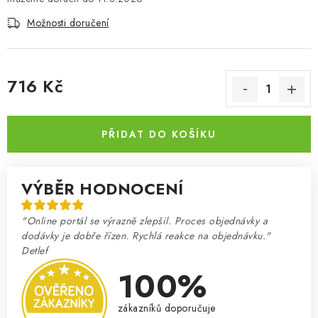
Možnosti doručení
716 Kč
Měrná cena:
PŘIDAT DO KOŠÍKU
VÝBĚR HODNOCENÍ
"Online portál se výrazně zlepšil. Proces objednávky a
dodávky je dobře řízen. Rychlá reakce na objednávku."
Detlef
100%
zákazníků doporučuje