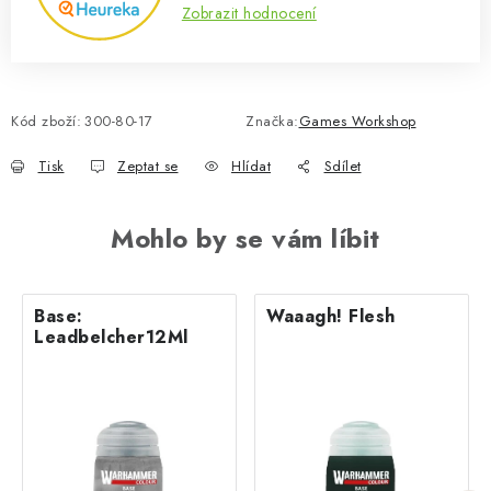
Zobrazit hodnocení
Kód zboží:
300-80-17
Značka:
Games Workshop
Tisk
Zeptat se
Hlídat
Sdílet
Mohlo by se vám líbit
Base:
Waaagh! Flesh
Leadbelcher12Ml