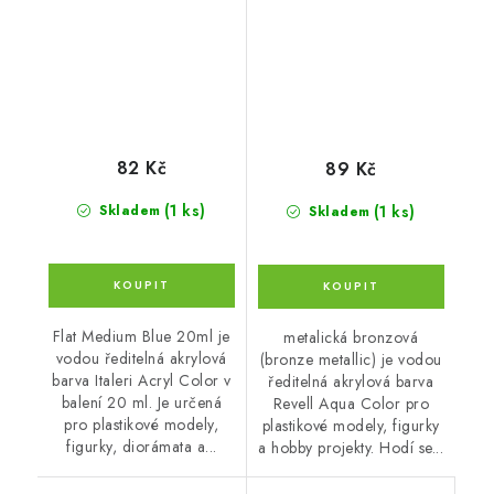
metallic)
82 Kč
89 Kč
(1 ks)
(1 ks)
Skladem
Skladem
Flat Medium Blue 20ml je
metalická bronzová
vodou ředitelná akrylová
(bronze metallic) je vodou
barva Italeri Acryl Color v
ředitelná akrylová barva
balení 20 ml. Je určená
Revell Aqua Color pro
pro plastikové modely,
plastikové modely, figurky
figurky, diorámata a...
a hobby projekty. Hodí se...