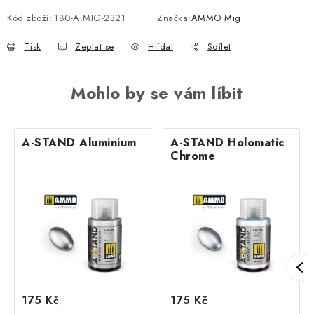
Kód zboží:
180-A.MIG-2321
Značka:
AMMO Mig
Tisk
Zeptat se
Hlídat
Sdílet
Mohlo by se vám líbit
A-STAND Aluminium
A-STAND Holomatic
Chrome
175 Kč
175 Kč