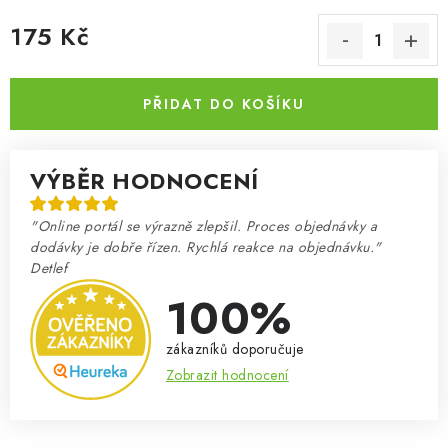
175 Kč
Měrná cena:
PŘIDAT DO KOŠÍKU
VÝBĚR HODNOCENÍ
"Online portál se výrazně zlepšil. Proces objednávky a
dodávky je dobře řízen. Rychlá reakce na objednávku."
Detlef
100%
zákazníků doporučuje
Zobrazit hodnocení