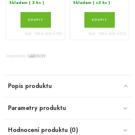
Skladem
( 3 ks )
Skladem
( >5 ks )
Kód:
180-A.MIG-2300
Kód:
180-A.MIG-2325
Doporučení
Popis produktu
Parametry produktu
Hodnocení produktu (0)