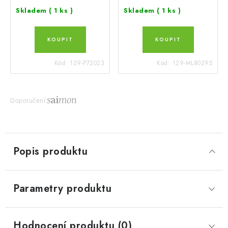
Skladem
( 1 ks )
Skladem
( 1 ks )
Kód:
129-P72023
Kód:
129-ML80295
Doporučení
Popis produktu
Parametry produktu
Hodnocení produktu (0)