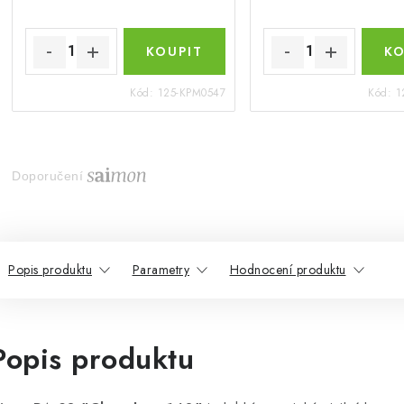
Kód:
125-KPM0547
Kód:
1
Doporučení
Popis produktu
Parametry
Hodnocení produktu
Popis produktu