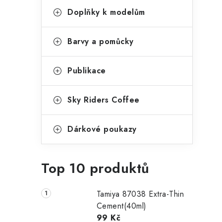
Doplňky k modelům
Barvy a pomůcky
Publikace
Sky Riders Coffee
Dárkové poukazy
Top 10 produktů
Tamiya 87038 Extra-Thin
Cement(40ml)
99 Kč