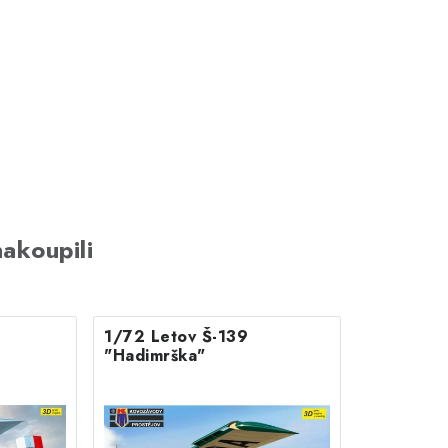
akoupili
1/72 Letov Š-139
"Hadimrška"