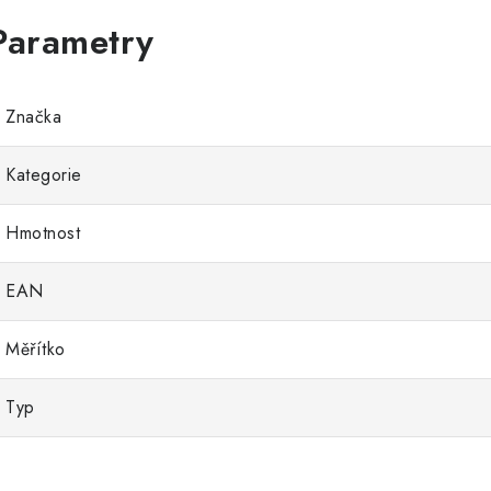
Značka
Kategorie
Hmotnost
EAN
Měřítko
Typ