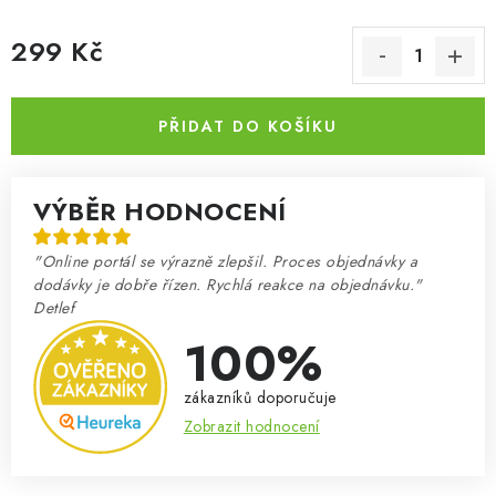
299 Kč
Měrná cena:
PŘIDAT DO KOŠÍKU
VÝBĚR HODNOCENÍ
"Online portál se výrazně zlepšil. Proces objednávky a
dodávky je dobře řízen. Rychlá reakce na objednávku."
Detlef
100%
zákazníků doporučuje
Zobrazit hodnocení