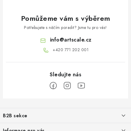
Pomůžeme vám s výběrem
Potřebujete s něčím poradit? Jsme tu pro vás!
info
@
artscale.cz
+420 771 202 001​
Z
á
B2B sekce
p
a
Našim cílem je 100% orientace na potřeby obchodní partnerů,
Informace pro vás