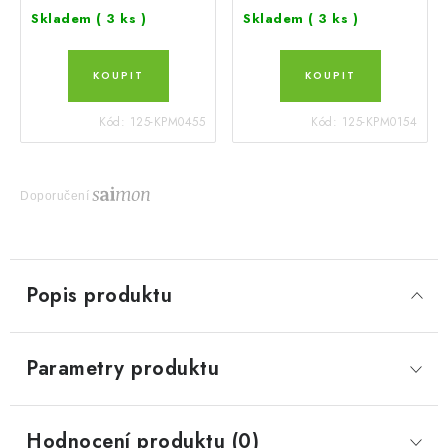
Skladem
( 3 ks )
Skladem
( 3 ks )
Kód:
125-KPM0455
Kód:
125-KPM0154
Doporučení
Popis produktu
Parametry produktu
Hodnocení produktu (0)