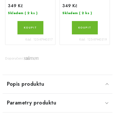
349 Kč
349 Kč
Skladem
( 2 ks )
Skladem
( 2 ks )
Kód:
125-KPM0317
Kód:
125-KPM0319
Doporučení
Popis produktu
Parametry produktu