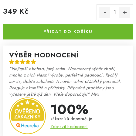
349 Kč
Měrná cena:
PŘIDAT DO KOŠÍKU
VÝBĚR HODNOCENÍ
"Nejlepší obchod, jaký znám. Neomezený výběr zboží,
mnoho z nich vlastní výroby, perfektně padnoucí. Rychlý
servis, dobře zabalené. A navíc: velmi přátelský personál.
Reaguje okamžitě a přátelsky. Případné problémy jsou
vyřešeny ještě týž den. Vřele doporučuji!" Max
100%
zákazníků doporučuje
Zobrazit hodnocení