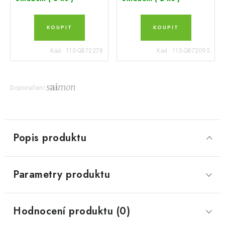
Kód:
115-QB72278
Kód:
115-QB72095
Doporučení
Popis produktu
Parametry produktu
Hodnocení produktu (0)