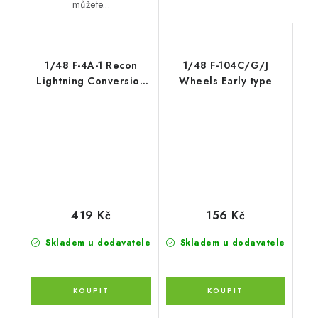
můžete...
1/48 F-4A-1 Recon
1/48 F-104C/G/J
Lightning Conversion
Wheels Early type
Set
419 Kč
156 Kč
Skladem u dodavatele
Skladem u dodavatele