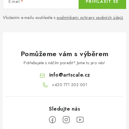
E-mail
PŘIHLÁSIT SE
Vložením e-mailu souhlasíte s
podmínkami ochrany osobních údajů
Pomůžeme vám s výběrem
Potřebujete s něčím poradit? Jsme tu pro vás!
info
@
artscale.cz
+420 771 202 001​