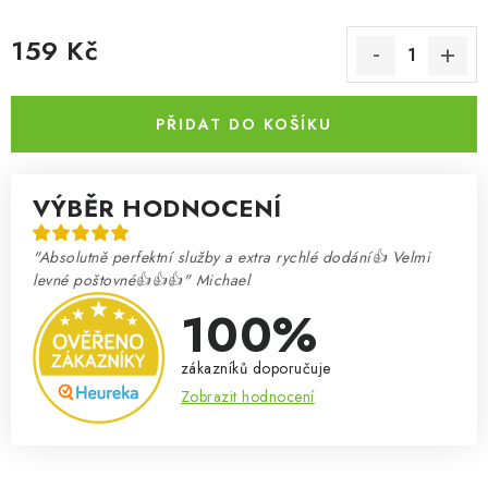
159 Kč
Měrná cena:
PŘIDAT DO KOŠÍKU
VÝBĚR HODNOCENÍ
"Absolutně perfektní služby a extra rychlé dodání👍 Velmi
levné poštovné👍👍👍" Michael
100%
zákazníků doporučuje
Zobrazit hodnocení