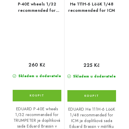
P-40E wheels 1/32
He 111H-6 LööK 1/48
recommended for
recommended for ICM
TRUMPETER
260 Kč
225 Kč
Skladem u dodavatele
Skladem u dodavatele
EDUARD P-40E wheels
EDUARD He 111H-6 LööK
1/32 recommended for
1/48 recommended for
TRUMPETER je doplňková
ICM je doplňková sada
sada Eduard Brassin v
Eduard Brassin v měřítku