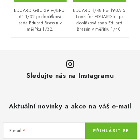
EDUARD GBU-39 w/BRU-
EDUARD 1/48 Fw 190A-6
61 1/32 je doplňková
LööK for EDUARD kit je
sada Eduard Brassin v
doplňková sada Eduard
měřítku 1/32.
Brassin v měřítku 1/48.
Sledujte nás na Instagramu
Aktuální novinky a akce na váš e-mail
E-mail
PŘIHLÁSIT SE