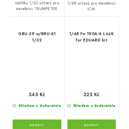
měřítku 1/32 určený pro
1/48 určený pro stavebnici
stavebnici TRUMPETER.
ICM.
GBU-39 w/BRU-61
1/48 Fw 190A-6 LööK
1/32
for EDUARD kit
345 Kč
225 Kč
Skladem u dodavatele
Skladem u dodavatele