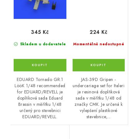
224 Kč
345 Kč
Momentálně nedostupné
Skladem u dodavatele
JAS-39D Gripen -
EDUARD Tornado GR.1
undercariage set for Italeri
LööK 1/48 recommended
je resinová doplňková
for EDUARD/REVELL je
sada v měřítku 1/48 od
doplňková sada Eduard
značky CMK. Je určená k
Brassin v měřítku 1/48
vylepšení plastikové
určený pro stavebnici
stavebnice,...
EDUARD/REVELL.