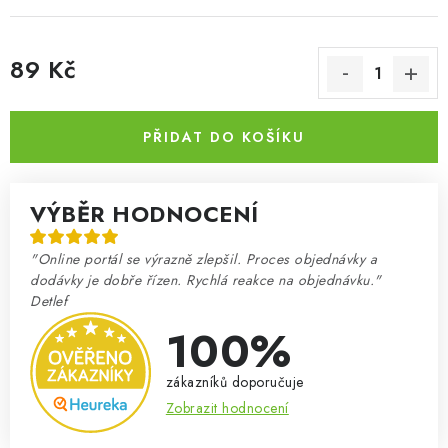
89 Kč
Měrná cena:
PŘIDAT DO KOŠÍKU
VÝBĚR HODNOCENÍ
"Online portál se výrazně zlepšil. Proces objednávky a
dodávky je dobře řízen. Rychlá reakce na objednávku."
Detlef
100%
zákazníků doporučuje
Zobrazit hodnocení