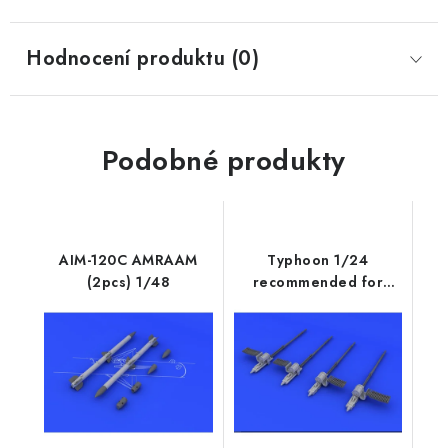
Hodnocení produktu (0)
Podobné produkty
AIM-120C AMRAAM
Typhoon 1/24
(2pcs) 1/48
recommended for
AIRFIX