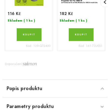
116 Kč
182 Kč
Skladem
( 1 ks )
Skladem
( 1 ks )
Kód:
129-Q72400
Kód:
161-72U051
Doporučení
Popis produktu
Parametry produktu