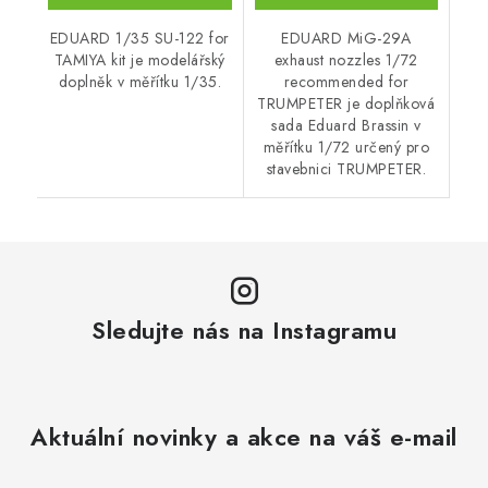
EDUARD 1/35 SU-122 for
EDUARD MiG-29A
TAMIYA kit je modelářský
exhaust nozzles 1/72
doplněk v měřítku 1/35.
recommended for
TRUMPETER je doplňková
sada Eduard Brassin v
měřítku 1/72 určený pro
stavebnici TRUMPETER.
Sledujte nás na Instagramu
Aktuální novinky a akce na váš e-mail