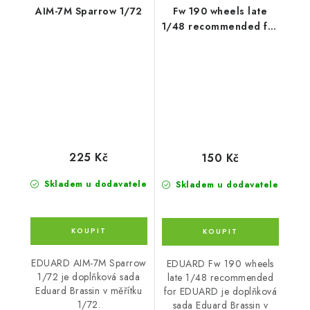
AIM-7M Sparrow 1/72
Fw 190 wheels late
1/48 recommended for
EDUARD
225 Kč
150 Kč
Skladem u dodavatele
Skladem u dodavatele
EDUARD AIM-7M Sparrow
EDUARD Fw 190 wheels
1/72 je doplňková sada
late 1/48 recommended
Eduard Brassin v měřítku
for EDUARD je doplňková
1/72.
sada Eduard Brassin v