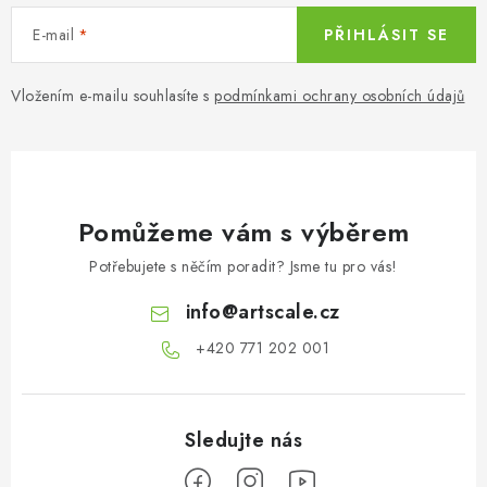
E-mail
PŘIHLÁSIT SE
Vložením e-mailu souhlasíte s
podmínkami ochrany osobních údajů
Pomůžeme vám s výběrem
Potřebujete s něčím poradit? Jsme tu pro vás!
info
@
artscale.cz
+420 771 202 001​