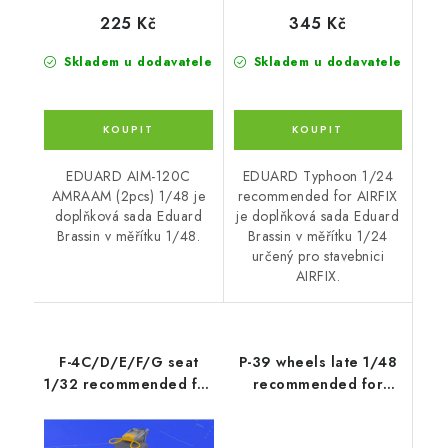
225 Kč
345 Kč
Skladem u dodavatele
Skladem u dodavatele
EDUARD AIM-120C
EDUARD Typhoon 1/24
AMRAAM (2pcs) 1/48 je
recommended for AIRFIX
doplňková sada Eduard
je doplňková sada Eduard
Brassin v měřítku 1/48.
Brassin v měřítku 1/24
určený pro stavebnici
AIRFIX.
F-4C/D/E/F/G seat
P-39 wheels late 1/48
1/32 recommended for
recommended for
TAMIYA
EDUARD