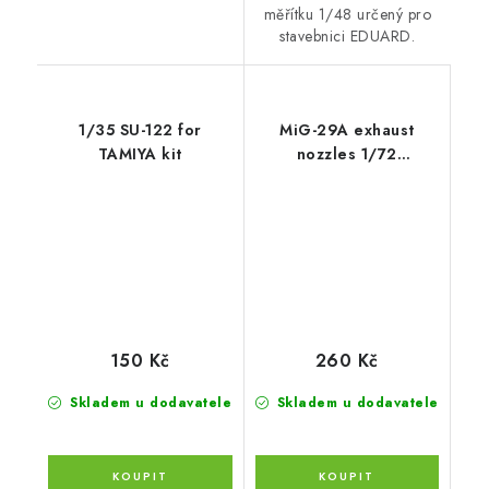
měřítku 1/48 určený pro
stavebnici EDUARD.
1/35 SU-122 for
MiG-29A exhaust
TAMIYA kit
nozzles 1/72
recommended for
TRUMPETER
150 Kč
260 Kč
Skladem u dodavatele
Skladem u dodavatele