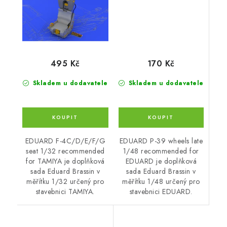
170 Kč
495 Kč
Skladem u dodavatele
Skladem u dodavatele
EDUARD P-39 wheels late
EDUARD F-4C/D/E/F/G
1/48 recommended for
seat 1/32 recommended
EDUARD je doplňková
for TAMIYA je doplňková
sada Eduard Brassin v
sada Eduard Brassin v
měřítku 1/48 určený pro
měřítku 1/32 určený pro
stavebnici EDUARD.
stavebnici TAMIYA.