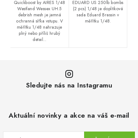
Quickboost by AIRES 1/48
EDUARD US 250lb bombs
Westland Wessex UH.5
(2 pcs) 1/48 je doplňková
debrish mesh je jemná
sada Eduard Brassin v
ochranná síťka vstupu. V
měřítku 1/48.
měřítku 1/48 nahrazuje
plný nebo příliš hrubý
detail...
Sledujte nás na Instagramu
Aktuální novinky a akce na váš e-mail