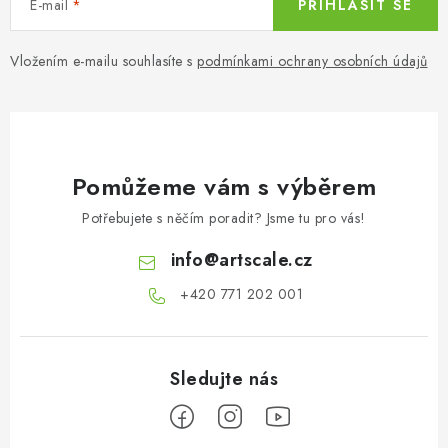
E-mail
PŘIHLÁSIT SE
Vložením e-mailu souhlasíte s
podmínkami ochrany osobních údajů
Pomůžeme vám s výběrem
Potřebujete s něčím poradit? Jsme tu pro vás!
info
@
artscale.cz
+420 771 202 001​