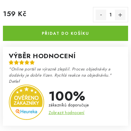
159 Kč
Měrná cena:
PŘIDAT DO KOŠÍKU
VÝBĚR HODNOCENÍ
"Online portál se výrazně zlepšil. Proces objednávky a
dodávky je dobře řízen. Rychlá reakce na objednávku."
Detlef
100%
zákazníků doporučuje
Zobrazit hodnocení