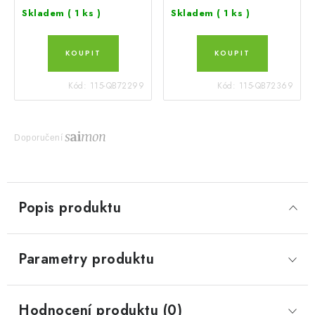
Skladem
( 1 ks )
Skladem
( 1 ks )
Kód:
115-QB72299
Kód:
115-QB72369
Doporučení
Popis produktu
Parametry produktu
Hodnocení produktu (0)