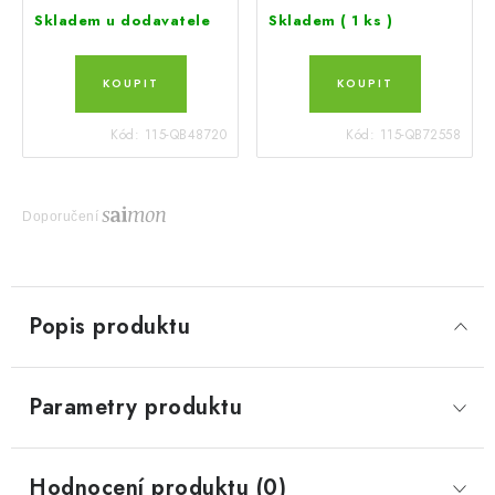
Skladem u dodavatele
Skladem
( 1 ks )
Kód:
115-QB48720
Kód:
115-QB72558
Doporučení
Popis produktu
Parametry produktu
Hodnocení produktu (0)