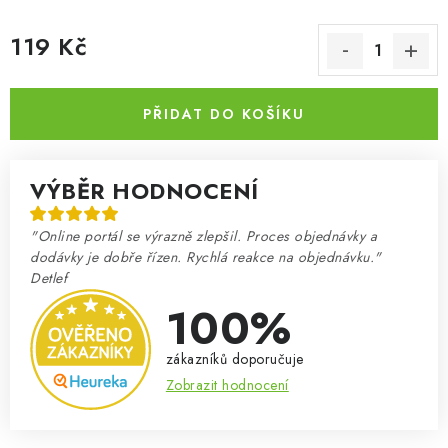
119 Kč
Měrná cena:
PŘIDAT DO KOŠÍKU
VÝBĚR HODNOCENÍ
"Online portál se výrazně zlepšil. Proces objednávky a
dodávky je dobře řízen. Rychlá reakce na objednávku."
Detlef
100%
zákazníků doporučuje
Zobrazit hodnocení