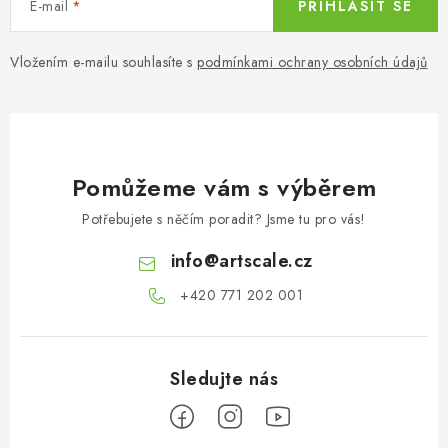
E-mail
PŘIHLÁSIT SE
Vložením e-mailu souhlasíte s
podmínkami ochrany osobních údajů
Pomůžeme vám s výběrem
Potřebujete s něčím poradit? Jsme tu pro vás!
info
@
artscale.cz
+420 771 202 001​