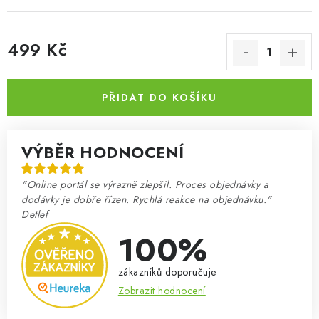
499 Kč
Měrná cena:
PŘIDAT DO KOŠÍKU
VÝBĚR HODNOCENÍ
"Online portál se výrazně zlepšil. Proces objednávky a
dodávky je dobře řízen. Rychlá reakce na objednávku."
Detlef
100%
zákazníků doporučuje
Zobrazit hodnocení