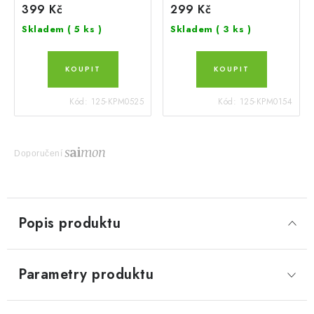
399 Kč
299 Kč
Skladem
( 5 ks )
Skladem
( 3 ks )
Kód:
125-KPM0525
Kód:
125-KPM0154
Doporučení
Popis produktu
Parametry produktu