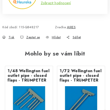
Zobrazit hodnocení
Kód zboží:
115-QB48217
Značka:
AIRES
Tisk
Zeptat se
Hlídat
Sdílet
Mohlo by se vám líbit
1/48 Wellington fuel
1/72 Wellington fuel
outlet pipe - closed
outlet pipe - closed
flaps - TRUMPETER
flaps - TRUMPETER