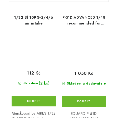
1/32 Bf 109G-2/4/6
P-51D ADVANCED 1/48
air intake
recommended for
EDUARD
112 Kč
1 050 Kč
(2 ks)
Skladem
Skladem u dodavatele
Quickboost by AIRES 1/32
EDUARD P-51D