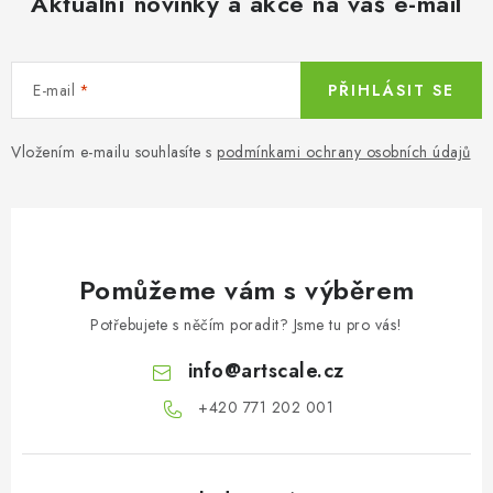
Aktuální novinky a akce na váš e-mail
E-mail
PŘIHLÁSIT SE
Vložením e-mailu souhlasíte s
podmínkami ochrany osobních údajů
Pomůžeme vám s výběrem
Potřebujete s něčím poradit? Jsme tu pro vás!
info
@
artscale.cz
+420 771 202 001​