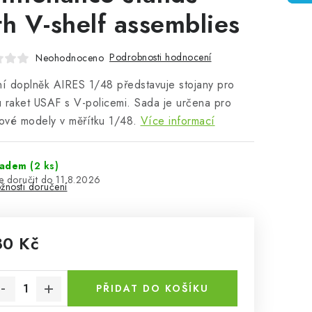
th V-shelf assemblies
Podrobnosti hodnocení
Neohodnoceno
ní doplněk AIRES 1/48 představuje stojany pro
 raket USAF s V-policemi. Sada je určena pro
kové modely v měřítku 1/48.
Více informací
ladem
(2 ks)
11.8.2026
žnosti doručení
80 Kč
rná cena:
PŘIDAT DO KOŠÍKU