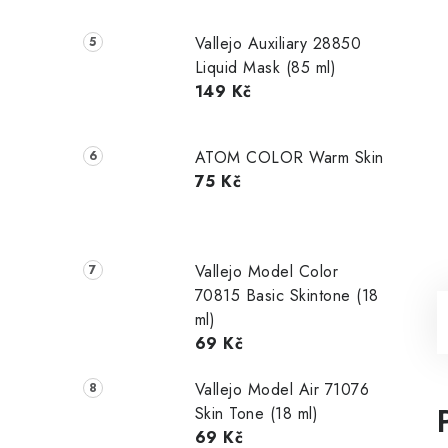
Vallejo Auxiliary 28850
Liquid Mask (85 ml)
149 Kč
ATOM COLOR Warm Skin
75 Kč
Vallejo Model Color
70815 Basic Skintone (18
ml)
69 Kč
Vallejo Model Air 71076
Skin Tone (18 ml)
69 Kč