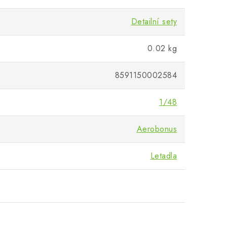
Detailní sety
0.02 kg
8591150002584
1/48
Aerobonus
Letadla