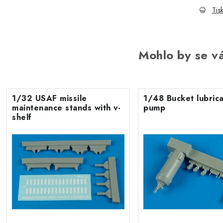
Tis
Mohlo by se vá
1/32 USAF missile
1/48 Bucket lubrica
maintenance stands with v-
pump
shelf