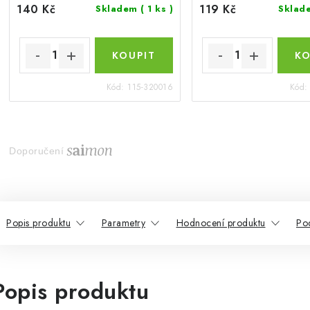
140 Kč
119 Kč
Skladem
( 1 ks )
Skla
Kód:
115-320016
Kód
Doporučení
Popis produktu
Parametry
Hodnocení produktu
Po
Popis produktu