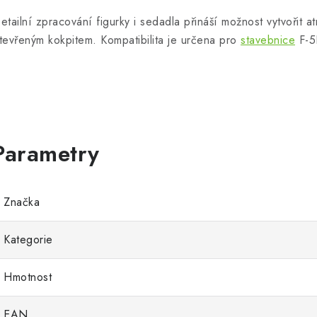
etailní zpracování figurky i sedadla přináší možnost vytvořit a
tevřeným kokpitem. Kompatibilita je určena pro
stavebnice
F-5E
Značka
Kategorie
Hmotnost
EAN