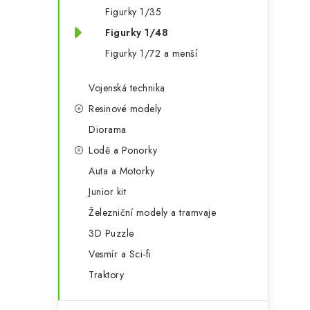
Figurky 1/35
Figurky 1/48
Figurky 1/72 a menší
Vojenská technika
Resinové modely
Diorama
Lodě a Ponorky
Auta a Motorky
Junior kit
Železniční modely a tramvaje
3D Puzzle
Vesmír a Sci-fi
Traktory