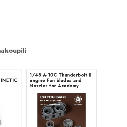
akoupili
1/48 A-10C Thunderbolt II
KINETIC
engine Fan blades and
Nozzles for Academy