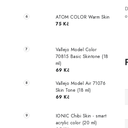
D
o
ATOM COLOR Warm Skin
75 Kč
Vallejo Model Color
70815 Basic Skintone (18
ml)
69 Kč
Vallejo Model Air 71076
Skin Tone (18 ml)
69 Kč
IONIC Chibi Skin - smart
acrylic color (20 ml)