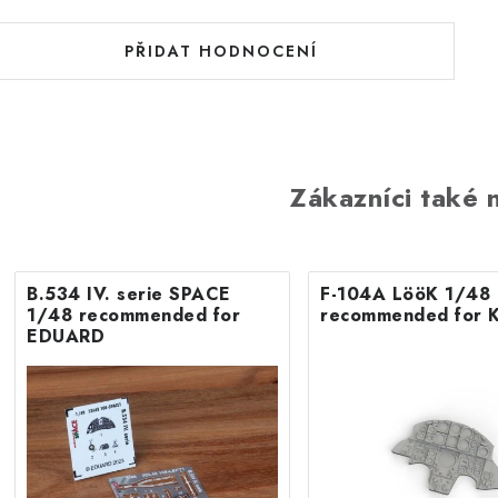
PŘIDAT HODNOCENÍ
Zákazníci také n
B.534 IV. serie SPACE
F-104A LööK 1/48
1/48 recommended for
recommended for 
EDUARD