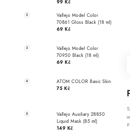
99 Kč
Vallejo Model Color
70861 Gloss Black (18 ml)
69 Kč
Vallejo Model Color
70950 Black (18 ml)
69 Kč
ATOM COLOR Basic Skin
75 Kč
T
Vallejo Auxiliary 28850
u
Liquid Mask (85 ml)
z
149 Kč