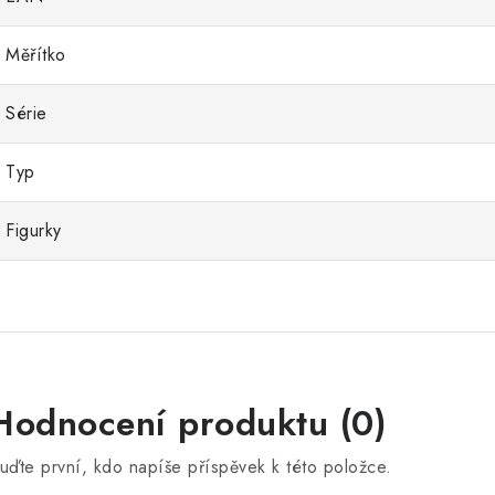
Měřítko
Série
Typ
Figurky
Hodnocení produktu (0)
uďte první, kdo napíše příspěvek k této položce.