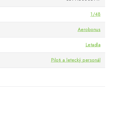
1/48
Aerobonus
Letadla
Piloti a letecký personál