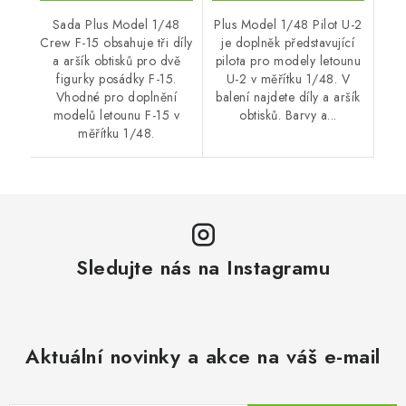
Sada Plus Model 1/48
Plus Model 1/48 Pilot U-2
Crew F-15 obsahuje tři díly
je doplněk představující
a aršík obtisků pro dvě
pilota pro modely letounu
figurky posádky F-15.
U-2 v měřítku 1/48. V
Vhodné pro doplnění
balení najdete díly a aršík
modelů letounu F-15 v
obtisků. Barvy a...
měřítku 1/48.
Sledujte nás na Instagramu
Aktuální novinky a akce na váš e-mail