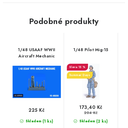
Podobné produkty
1/48 USAAF WWII
1/48 Pilot Mig-15
Aircraft Mechanic
15 %
Summer Days
173,40 Kč
225 Kč
204 Kč
(1 ks)
(2 ks)
Skladem
Skladem