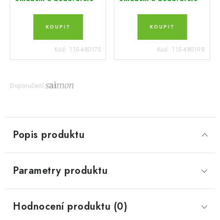
Kód:
115-480175
Kód:
115-480198
Doporučení
Popis produktu
Parametry produktu
Hodnocení produktu (0)