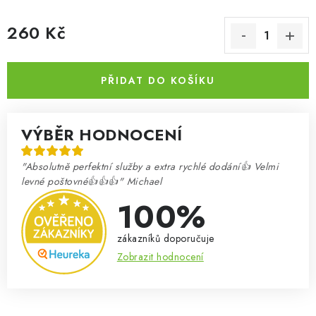
260 Kč
Měrná cena:
PŘIDAT DO KOŠÍKU
VÝBĚR HODNOCENÍ
"Absolutně perfektní služby a extra rychlé dodání👍 Velmi
levné poštovné👍👍👍" Michael
100%
zákazníků doporučuje
Zobrazit hodnocení