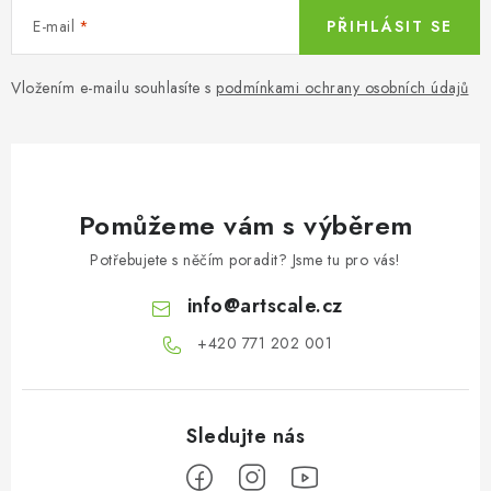
E-mail
PŘIHLÁSIT SE
Vložením e-mailu souhlasíte s
podmínkami ochrany osobních údajů
Pomůžeme vám s výběrem
Potřebujete s něčím poradit? Jsme tu pro vás!
info
@
artscale.cz
+420 771 202 001​