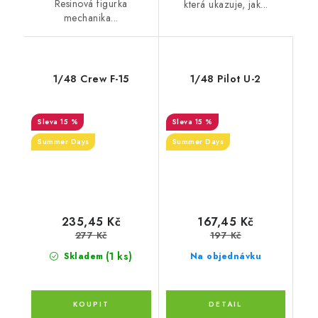
Resinová figurka
která ukazuje, jak...
mechanika...
1/48 Crew F-15
1/48 Pilot U-2
15 %
15 %
Summer Days
Summer Days
235,45 Kč
167,45 Kč
277 Kč
197 Kč
(1 ks)
Skladem
Na objednávku