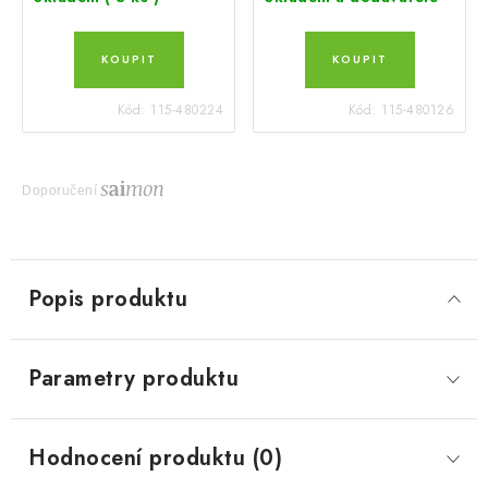
Kód:
115-480224
Kód:
115-480126
Doporučení
Popis produktu
Parametry produktu
Hodnocení produktu (0)