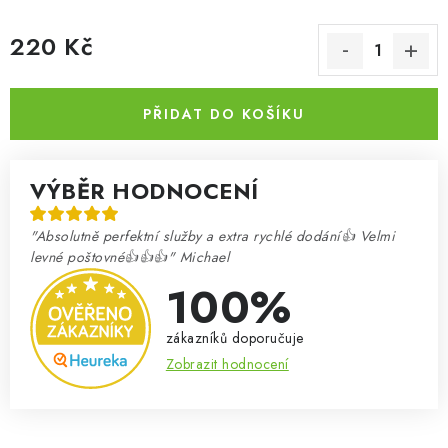
220 Kč
Měrná cena:
PŘIDAT DO KOŠÍKU
VÝBĚR HODNOCENÍ
"Absolutně perfektní služby a extra rychlé dodání👍 Velmi
levné poštovné👍👍👍" Michael
100%
zákazníků doporučuje
Zobrazit hodnocení