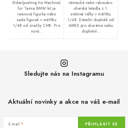
Rider(pushing his Machine)
německá nebo rakousko-
for Tamia BMW kit je
uherská letadla z 1.
resinová figurka nebo
světové války v měřítku
sada figurek v měřítku
1/48. Detailní doplněk od
1/48 od značky CMK. Pro
AIRES pro dioráma nebo
nový...
doplnění...
Sledujte nás na Instagramu
Aktuální novinky a akce na váš e-mail
E-mail
PŘIHLÁSIT SE