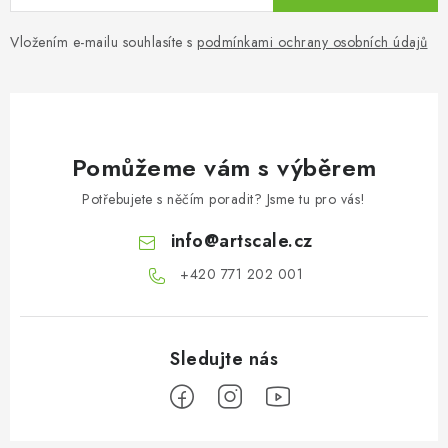
Vložením e-mailu souhlasíte s
podmínkami ochrany osobních údajů
Pomůžeme vám s výběrem
Potřebujete s něčím poradit? Jsme tu pro vás!
info
@
artscale.cz
+420 771 202 001​