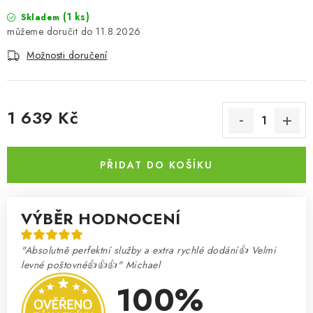
(1 ks)
Skladem
11.8.2026
Možnosti doručení
1 639 Kč
Měrná cena:
PŘIDAT DO KOŠÍKU
VÝBĚR HODNOCENÍ
"Absolutně perfektní služby a extra rychlé dodání👍 Velmi
levné poštovné👍👍👍" Michael
100%