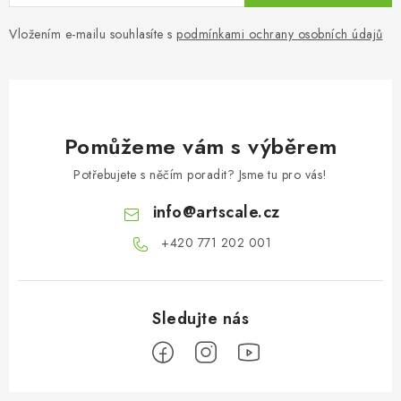
Vložením e-mailu souhlasíte s
podmínkami ochrany osobních údajů
Pomůžeme vám s výběrem
Potřebujete s něčím poradit? Jsme tu pro vás!
info
@
artscale.cz
+420 771 202 001​