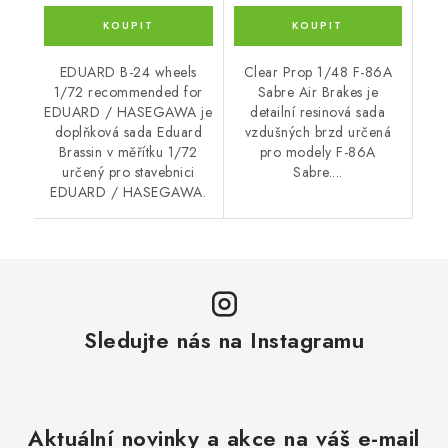
EDUARD B-24 wheels
Clear Prop 1/48 F-86A
1/72 recommended for
Sabre Air Brakes je
EDUARD / HASEGAWA je
detailní resinová sada
doplňková sada Eduard
vzdušných brzd určená
Brassin v měřítku 1/72
pro modely F-86A
určený pro stavebnici
Sabre....
EDUARD / HASEGAWA.
Sledujte nás na Instagramu
Aktuální novinky a akce na váš e-mail