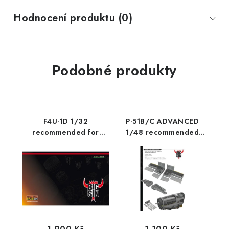
Hodnocení produktu (0)
Podobné produkty
F4U-1D 1/32
P-51B/C ADVANCED
recommended for
1/48 recommended
TAMIYA
for EDUARD