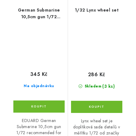
German Submarine
1/32 Lynx wheel set
10,5cm gun 1/72
recommended for
REVELL
345 Kč
286 Kč
(3 ks)
Na objednávku
Skladem
EDUARD German
Lynx wheel set je
Submarine 10,5cm gun
doplňková sada detailů v
1/72 recommended for
měřítku 1/72 od značky