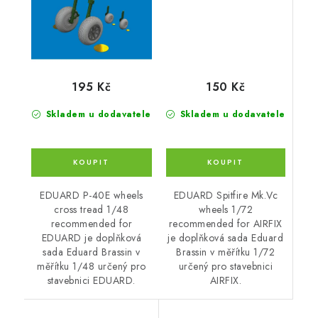
150 Kč
195 Kč
Skladem u dodavatele
Skladem u dodavatele
EDUARD Spitfire Mk.Vc
EDUARD P-40E wheels
wheels 1/72
cross tread 1/48
recommended for AIRFIX
recommended for
je doplňková sada Eduard
EDUARD je doplňková
Brassin v měřítku 1/72
sada Eduard Brassin v
určený pro stavebnici
měřítku 1/48 určený pro
AIRFIX.
stavebnici EDUARD.