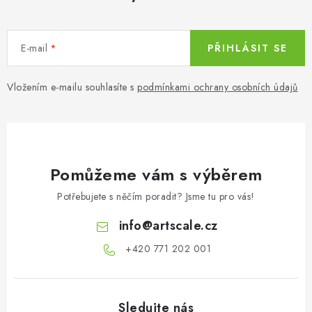
E-mail
PŘIHLÁSIT SE
Vložením e-mailu souhlasíte s
podmínkami ochrany osobních údajů
Pomůžeme vám s výběrem
Potřebujete s něčím poradit? Jsme tu pro vás!
info
@
artscale.cz
+420 771 202 001​