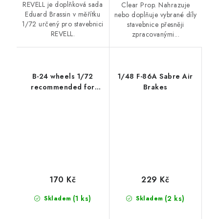
REVELL je doplňková sada
Clear Prop. Nahrazuje
Eduard Brassin v měřítku
nebo doplňuje vybrané díly
1/72 určený pro stavebnici
stavebnice přesněji
REVELL.
zpracovanými...
B-24 wheels 1/72
1/48 F-86A Sabre Air
recommended for
Brakes
EDUARD / HASEGAWA
170 Kč
229 Kč
(1 ks)
(2 ks)
Skladem
Skladem