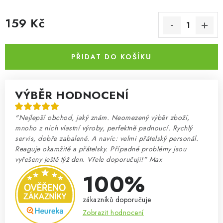
159 Kč
Měrná cena:
PŘIDAT DO KOŠÍKU
VÝBĚR HODNOCENÍ
"Nejlepší obchod, jaký znám. Neomezený výběr zboží,
mnoho z nich vlastní výroby, perfektně padnoucí. Rychlý
servis, dobře zabalené. A navíc: velmi přátelský personál.
Reaguje okamžitě a přátelsky. Případné problémy jsou
vyřešeny ještě týž den. Vřele doporučuji!" Max
100%
zákazníků doporučuje
Zobrazit hodnocení