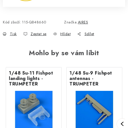
Kód zboží:
115-QB48660
Značka:
AIRES
Tisk
Zeptat se
Hlídat
Sdílet
Mohlo by se vám líbit
1/48 Su-11 Fishpot
1/48 Su-9 Fishpot
landing lights -
antennas -
TRUMPETER
TRUMPETER