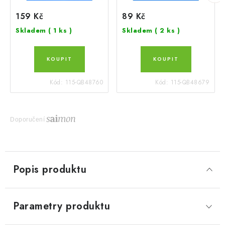
159 Kč
89 Kč
Skladem
( 1 ks )
Skladem
( 2 ks )
Kód:
115-QB48760
Kód:
115-QB48679
Doporučení
Popis produktu
Parametry produktu