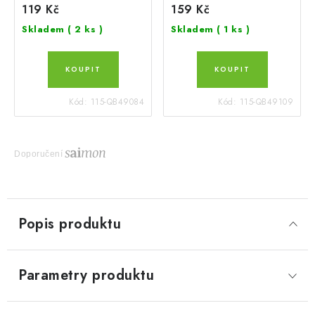
119 Kč
159 Kč
Skladem
( 2 ks )
Skladem
( 1 ks )
Kód:
115-QB49084
Kód:
115-QB49109
Doporučení
Popis produktu
Parametry produktu