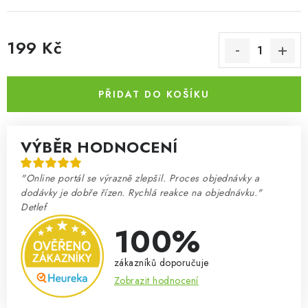
199 Kč
Měrná cena:
PŘIDAT DO KOŠÍKU
VÝBĚR HODNOCENÍ
"Online portál se výrazně zlepšil. Proces objednávky a
dodávky je dobře řízen. Rychlá reakce na objednávku."
Detlef
100%
zákazníků doporučuje
Zobrazit hodnocení