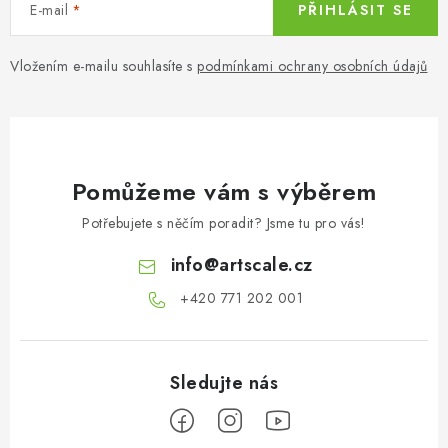
E-mail
PŘIHLÁSIT SE
Vložením e-mailu souhlasíte s
podmínkami ochrany osobních údajů
Pomůžeme vám s výběrem
Potřebujete s něčím poradit? Jsme tu pro vás!
info
@
artscale.cz
+420 771 202 001​