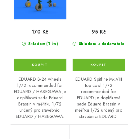
95 Kč
170 Kč
(1 ks)
Skladem u dodavatele
Skladem
EDUARD Spitfire Mk.VIII
EDUARD B-24 wheels
top cowl 1/72
1/72 recommended for
recommended for
EDUARD / HASEGAWA je
EDUARD je doplňková
doplňková sada Eduard
sada Eduard Brassin v
Brassin v měřítku 1/72
měřítku 1/72 určený pro
určený pro stavebnici
stavebnici EDUARD.
EDUARD / HASEGAWA.