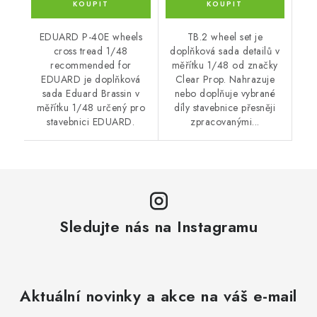
EDUARD P-40E wheels
TB.2 wheel set je
cross tread 1/48
doplňková sada detailů v
recommended for
měřítku 1/48 od značky
EDUARD je doplňková
Clear Prop. Nahrazuje
sada Eduard Brassin v
nebo doplňuje vybrané
měřítku 1/48 určený pro
díly stavebnice přesněji
stavebnici EDUARD.
zpracovanými...
Sledujte nás na Instagramu
Aktuální novinky a akce na váš e-mail