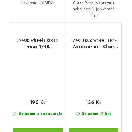
stavebnici TAMIYA.
Clear Prop. Nahrazuje
nebo doplňuje vybrané
díly...
P-40E wheels cross
1/48 TB.2 wheel set -
tread 1/48
Accessories - Clear
recommended for
Prop
EDUARD
195 Kč
136 Kč
(2 ks)
Skladem u dodavatele
Skladem