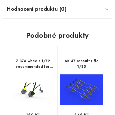
Hodnocení produktu (0)
Podobné produkty
Z-37A wheels 1/72
AK 47 assault rifle
recommended for
1/35
EDUARD