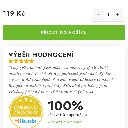
119 Kč
Měrná cena:
PŘIDAT DO KOŠÍKU
VÝBĚR HODNOCENÍ
"Nejlepší obchod, jaký znám. Neomezený výběr zboží,
mnoho z nich vlastní výroby, perfektně padnoucí. Rychlý
servis, dobře zabalené. A navíc: velmi přátelský personál.
Reaguje okamžitě a přátelsky. Případné problémy jsou
vyřešeny ještě týž den. Vřele doporučuji!" Max
100%
zákazníků doporučuje
Zobrazit hodnocení