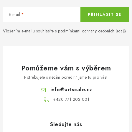
E-mail
PŘIHLÁSIT SE
Vložením e-mailu souhlasíte s
podmínkami ochrany osobních údajů
Pomůžeme vám s výběrem
Potřebujete s něčím poradit? Jsme tu pro vás!
info
@
artscale.cz
+420 771 202 001​