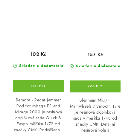
F.1 and
Tyre
102 Kč
157 Kč
Skladem u dodavatele
Skladem u dodavatele
Remora - Radar Jammer
Blenheim Mk.I/IF
Pod for Mirage F.1 and
Mainwheels / Smooth Tyre
Mirage 2000 je resinová
je resinová doplňková
doplňková sada Quick &
sada v měřítku 1/48 od
Easy v měřítku 1/72 od
značky CMK. Detailní
značky CMK. Podvěšená...
resinová kola s