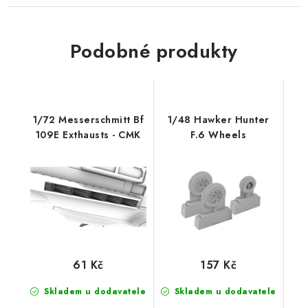
Podobné produkty
1/72 Messerschmitt Bf
1/48 Hawker Hunter
109E Exthausts - CMK
F.6 Wheels
61 Kč
157 Kč
Skladem u dodavatele
Skladem u dodavatele