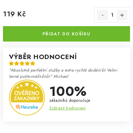
119 Kč
Měrná cena:
PŘIDAT DO KOŠÍKU
VÝBĚR HODNOCENÍ
"Absolutně perfektní služby a extra rychlé dodání👍 Velmi
levné poštovné👍👍👍" Michael
100%
zákazníků doporučuje
Zobrazit hodnocení