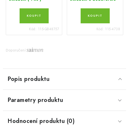
Kód:
115-QB48757
Kód:
115-4738
Doporučení
Popis produktu
Parametry produktu
Hodnocení produktu (0)