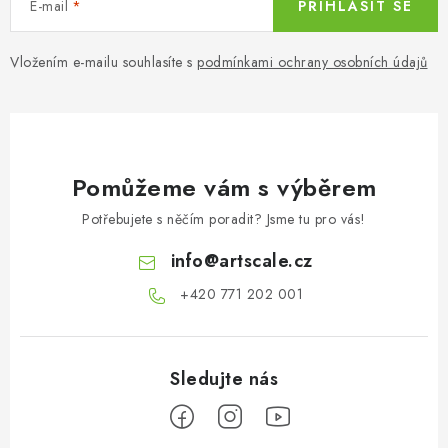
E-mail
PŘIHLÁSIT SE
Vložením e-mailu souhlasíte s
podmínkami ochrany osobních údajů
Pomůžeme vám s výběrem
Potřebujete s něčím poradit? Jsme tu pro vás!
info
@
artscale.cz
+420 771 202 001​