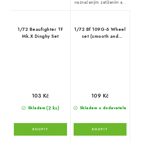
naznačeným zatížením a...
1/72 Beaufighter TF
1/72 Bf 109G-6 Wheel
Mk.X Dinghy Set
set (smooth and
ribbed tyres)
103 Kč
109 Kč
(2 ks)
Skladem
Skladem u dodavatele