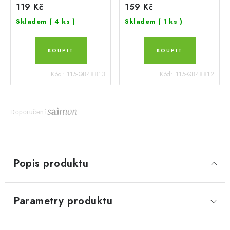
119 Kč
159 Kč
Skladem
( 4 ks )
Skladem
( 1 ks )
Kód:
115-QB48813
Kód:
115-QB48812
Doporučení
Popis produktu
Parametry produktu