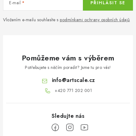
E-mail
PŘIHLÁSIT SE
Vložením e-mailu souhlasíte s
podmínkami ochrany osobních údajů
Pomůžeme vám s výběrem
Potřebujete s něčím poradit? Jsme tu pro vás!
info
@
artscale.cz
+420 771 202 001​