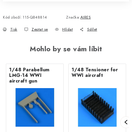
Kód zboží:
115-QB48814
Značka:
AIRES
Tisk
Zeptat se
Hlídat
Sdílet
Mohlo by se vám líbit
1/48 Parabellum
1/48 Tensioner for
LMG-14 WWI
WWI aircraft
aircraft gun