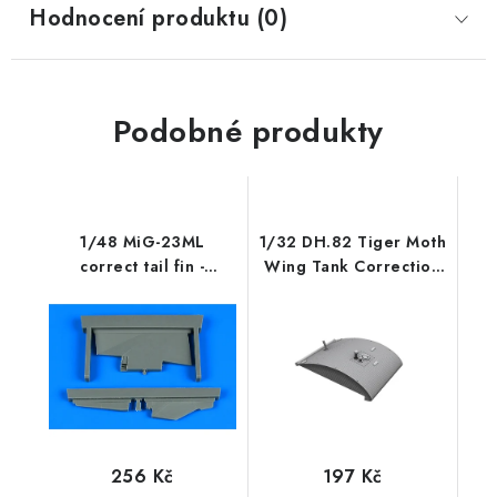
Hodnocení produktu (0)
Podobné produkty
1/48 MiG-23ML
1/32 DH.82 Tiger Moth
correct tail fin -
Wing Tank Correction
TRUMPETER
Set (ICM kit)
256 Kč
197 Kč