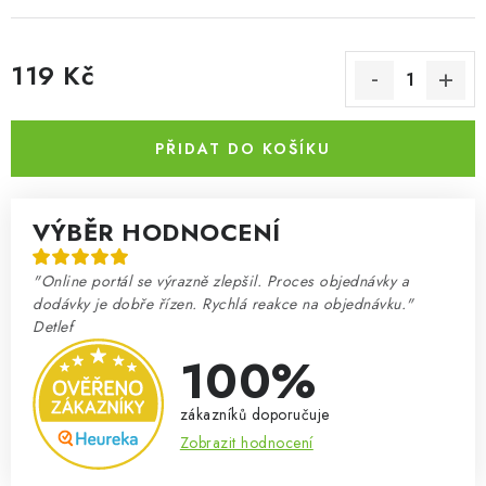
119 Kč
Měrná cena:
PŘIDAT DO KOŠÍKU
VÝBĚR HODNOCENÍ
"Online portál se výrazně zlepšil. Proces objednávky a
dodávky je dobře řízen. Rychlá reakce na objednávku."
Detlef
100%
zákazníků doporučuje
Zobrazit hodnocení