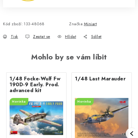
Kód zboží:
133-48068
Značka:
Miniart
Tisk
Zeptat se
Hlídat
Sdílet
Mohlo by se vám líbit
1/48 Focke-Wulf Fw
1/48 Last Marauder
190D-9 Early. Prod.
advanced kit
Novinka
Novinka