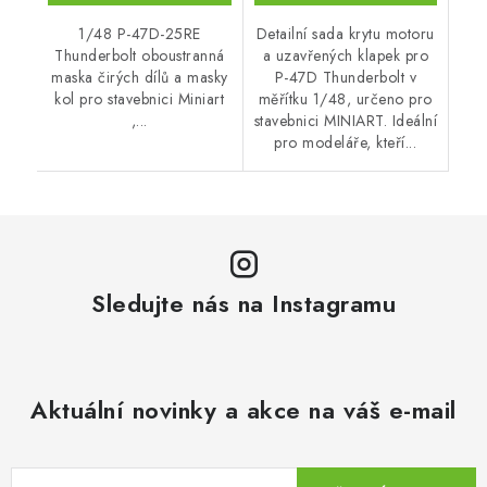
1/48 P-47D-25RE
Detailní sada krytu motoru
Thunderbolt oboustranná
a uzavřených klapek pro
maska čirých dílů a masky
P-47D Thunderbolt v
kol pro stavebnici Miniart
měřítku 1/48, určeno pro
,...
stavebnici MINIART. Ideální
pro modeláře, kteří...
Sledujte nás na Instagramu
Aktuální novinky a akce na váš e-mail