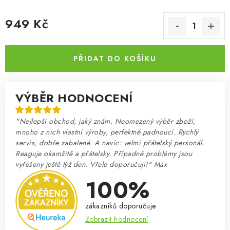
949 Kč
Měrná cena:
PŘIDAT DO KOŠÍKU
VÝBĚR HODNOCENÍ
"Nejlepší obchod, jaký znám. Neomezený výběr zboží,
mnoho z nich vlastní výroby, perfektně padnoucí. Rychlý
servis, dobře zabalené. A navíc: velmi přátelský personál.
Reaguje okamžitě a přátelsky. Případné problémy jsou
vyřešeny ještě týž den. Vřele doporučuji!" Max
100%
zákazníků doporučuje
Zobrazit hodnocení