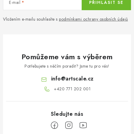
E-mail
PŘIHLÁSIT SE
Vložením e-mailu souhlasíte s
podmínkami ochrany osobních údajů
Pomůžeme vám s výběrem
Potřebujete s něčím poradit? Jsme tu pro vás!
info
@
artscale.cz
+420 771 202 001​