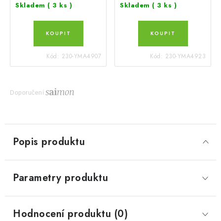
Skladem
( 3 ks )
Skladem
( 3 ks )
Kód:
230-YMA4907
Kód:
230-YMA4923
Doporučení
Popis produktu
Parametry produktu
Hodnocení produktu (0)