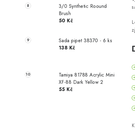
3/0 Synthetic Roound
s
Brush
50 Kč
L
z
Sada pipet 38370 - 6 ks
138 Kč
Tamiya 81788 Acrylic Mini
XF-88 Dark Yellow 2
55 Kč
K