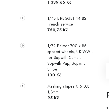
1 339,65 Kč
1/48 ‌‌BREGUET 14 B2
French service
750,75 Kč
1/72 Palmer 700 x 85
spoked wheels, UK WWI,
for Sopwith Camel,
Sopwith Pup, Sopwitch
Snipe
100 Kč
Masking stripes 0,5 0,8
1,3mm
95 Kč
1