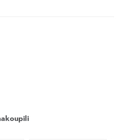
akoupili