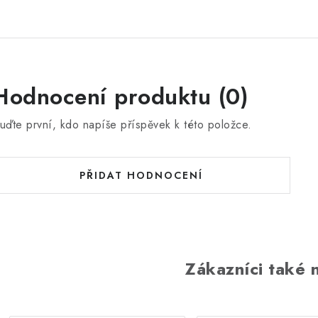
Hodnocení produktu (0)
uďte první, kdo napíše příspěvek k této položce.
PŘIDAT HODNOCENÍ
Zákazníci také n