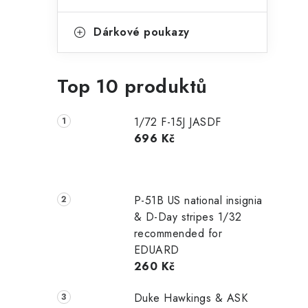
Dárkové poukazy
Top 10 produktů
1/72 F-15J JASDF
696 Kč
P-51B US national insignia
& D-Day stripes 1/32
recommended for
EDUARD
260 Kč
Duke Hawkings & ASK