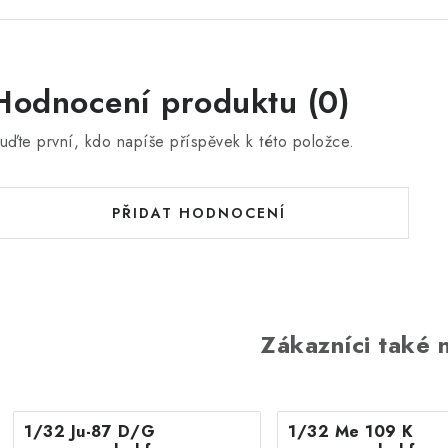
Hodnocení produktu (0)
uďte první, kdo napíše příspěvek k této položce.
PŘIDAT HODNOCENÍ
Zákazníci také n
1/32 Ju-87 D/G
1/32 Me 109 K