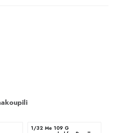
akoupili
1/32 Me 109 G