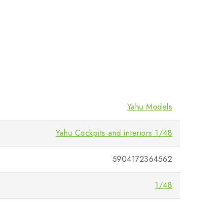
Yahu Models
Yahu Cockpits and interiors 1/48
5904172364562
1/48