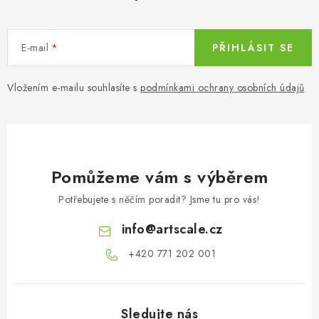
E-mail
PŘIHLÁSIT SE
Vložením e-mailu souhlasíte s
podmínkami ochrany osobních údajů
Pomůžeme vám s výběrem
Potřebujete s něčím poradit? Jsme tu pro vás!
info
@
artscale.cz
+420 771 202 001​