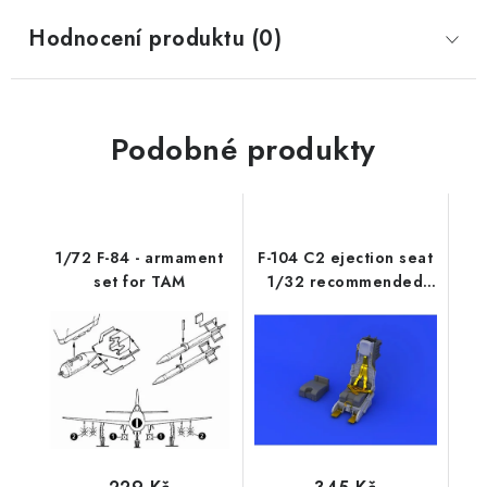
Hodnocení produktu (0)
Podobné produkty
1/72 F-84 - armament
F-104 C2 ejection seat
set for TAM
1/32 recommended
for ITALERI