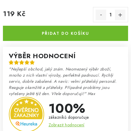
119 Kč
Měrná cena:
PŘIDAT DO KOŠÍKU
VÝBĚR HODNOCENÍ
"Nejlepší obchod, jaký znám. Neomezený výběr zboží,
mnoho z nich vlastní výroby, perfektně padnoucí. Rychlý
servis, dobře zabalené. A navíc: velmi přátelský personál.
Reaguje okamžitě a přátelsky. Případné problémy jsou
vyřešeny ještě týž den. Vřele doporučuji!" Max
100%
zákazníků doporučuje
Zobrazit hodnocení