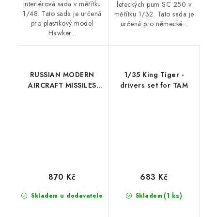
interiérová sada v měřítku
leteckých pum SC 250 v
1/48. Tato sada je určená
měřítku 1/32. Tato sada je
pro plastikový model
určená pro německé...
Hawker...
RUSSIAN MODERN
1/35 King Tiger -
AIRCRAFT MISSILES
drivers set for TAM
1/48
870 Kč
683 Kč
(1 ks)
Skladem u dodavatele
Skladem