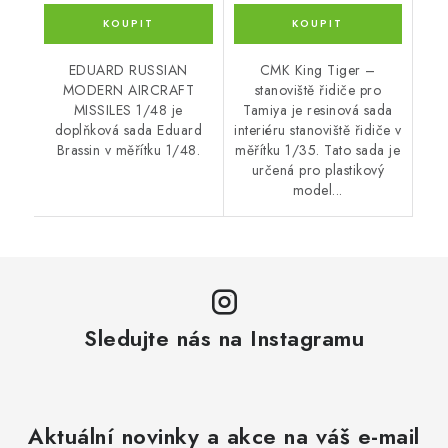
EDUARD RUSSIAN
CMK King Tiger –
MODERN AIRCRAFT
stanoviště řidiče pro
MISSILES 1/48 je
Tamiya je resinová sada
doplňková sada Eduard
interiéru stanoviště řidiče v
Brassin v měřítku 1/48.
měřítku 1/35. Tato sada je
určená pro plastikový
model...
Sledujte nás na Instagramu
Aktuální novinky a akce na váš e-mail