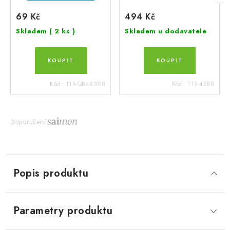
69 Kč
494 Kč
Skladem
( 2 ks )
Skladem u dodavatele
Kód:
115-QB48398
Kód:
115-4588
Doporučení
Popis produktu
Parametry produktu