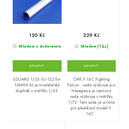
229 Kč
150 Kč
(1 ks)
Skladem
Skladem u dodavatele
CMK F-16C Fighting
EDUARD 1/35 SU-122 for
Falcon - sada výzbroje pro
TAMIYA kit je modelářský
Hasegawa je resinová
doplněk v měřítku 1/35.
sada výzbroje v měřítku
1/72. Tato sada je určená
pro plastikový model F-
16C...