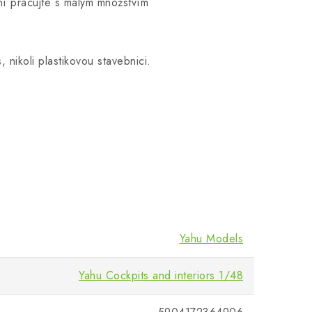
ní pracujte s malým množstvím
nikoli plastikovou stavebnici.
Yahu Models
Yahu Cockpits and interiors 1/48