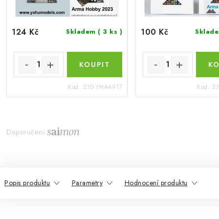
124 Kč
100 Kč
Skladem
( 3 ks )
Sklad
Kód:
230-YMA4917
Kód:
2
Doporučení
Popis produktu
Parametry
Hodnocení produktu