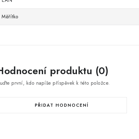
EAN
Měřítko
Hodnocení produktu (0)
uďte první, kdo napíše příspěvek k této položce.
PŘIDAT HODNOCENÍ