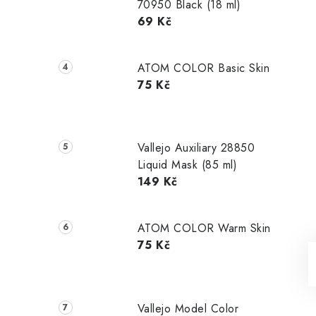
70950 Black (18 ml)
69 Kč
ATOM COLOR Basic Skin
75 Kč
Vallejo Auxiliary 28850
Liquid Mask (85 ml)
149 Kč
ATOM COLOR Warm Skin
75 Kč
Vallejo Model Color