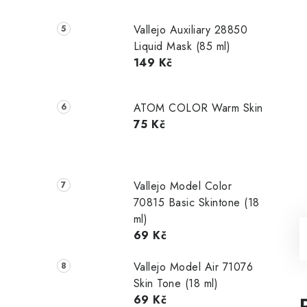
Vallejo Auxiliary 28850
Liquid Mask (85 ml)
149 Kč
ATOM COLOR Warm Skin
75 Kč
Vallejo Model Color
70815 Basic Skintone (18
ml)
69 Kč
Vallejo Model Air 71076
Skin Tone (18 ml)
69 Kč