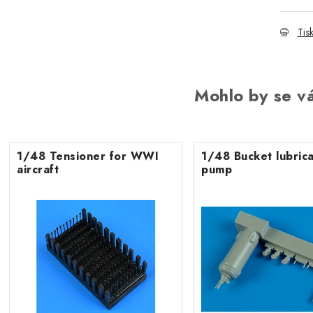
Tis
Mohlo by se vá
1/48 Tensioner for WWI
1/48 Bucket lubrica
aircraft
pump