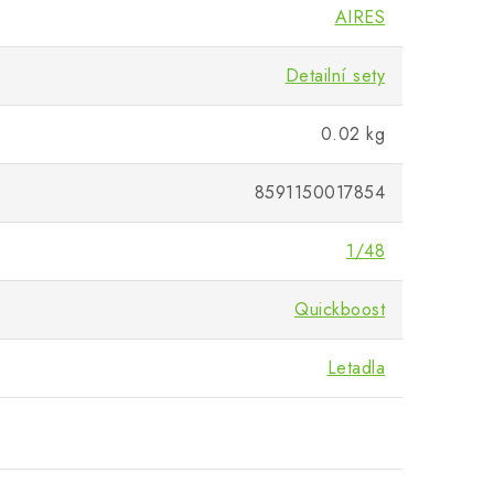
AIRES
Detailní sety
0.02 kg
8591150017854
1/48
Quickboost
Letadla