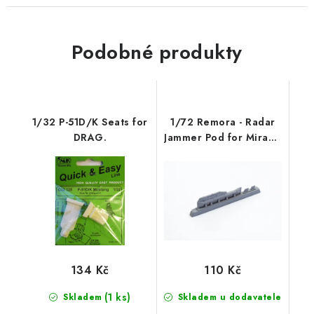
Podobné produkty
1/32 P-51D/K Seats for
1/72 Remora - Radar
DRAG.
Jammer Pod for Mirage
F.1 and
134 Kč
110 Kč
(1 ks)
Skladem
Skladem u dodavatele