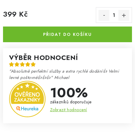
399 Kč
Měrná cena:
PŘIDAT DO KOŠÍKU
VÝBĚR HODNOCENÍ
"Absolutně perfektní služby a extra rychlé dodání👍 Velmi
levné poštovné👍👍👍" Michael
100%
zákazníků doporučuje
Zobrazit hodnocení