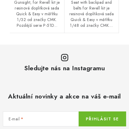
Gunsight, for Revell kit je
Seat with backpad and
resinová doplňková sada
belts for Revell kit je
Quick & Easy v měřítku
resinová doplňková sada
1/32 od značky CMK.
Quick & Easy v měřítku
Pozdější serie P-51D...
1/48 od značky CMK....
Sledujte nás na Instagramu
Aktuální novinky a akce na váš e-mail
E-mail
PŘIHLÁSIT SE