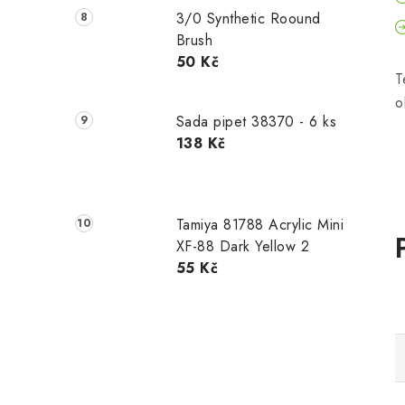
3/0 Synthetic Roound
Brush
50 Kč
T
o
Sada pipet 38370 - 6 ks
138 Kč
Tamiya 81788 Acrylic Mini
XF-88 Dark Yellow 2
55 Kč