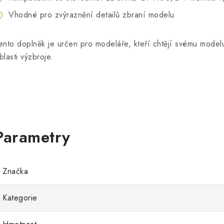
Vhodné pro zvýraznění detailů zbraní modelu
ento doplněk je určen pro modeláře, kteří chtějí svému modelu
blasti výzbroje.
Značka
Kategorie