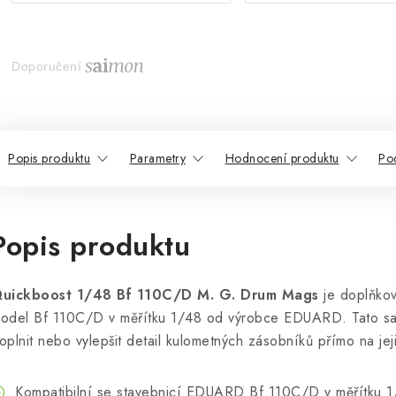
Doporučení
Popis produktu
Parametry
Hodnocení produktu
Po
Popis produktu
uickboost 1/48 Bf 110C/D M. G. Drum Mags
je doplňkov
odel Bf 110C/D v měřítku 1/48 od výrobce EDUARD. Tato s
oplnit nebo vylepšit detail kulometných zásobníků přímo na jeji
Kompatibilní se stavebnicí EDUARD Bf 110C/D v měřítku 