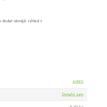
 dodat věrnější vzhled v
AIRES
Detailní sety