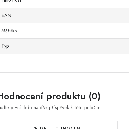
Hmotnost
EAN
Měřítko
Typ
Hodnocení produktu (0)
uďte první, kdo napíše příspěvek k této položce.
PŘIDAT HODNOCENÍ