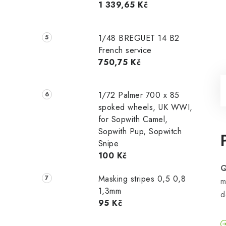
1 339,65 Kč
1/48 ‌‌BREGUET 14 B2
French service
750,75 Kč
1/72 Palmer 700 x 85
spoked wheels, UK WWI,
for Sopwith Camel,
Sopwith Pup, Sopwitch
Snipe
100 Kč
Q
Masking stripes 0,5 0,8
m
1,3mm
d
95 Kč