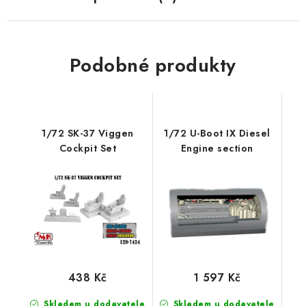
Podobné produkty
1/72 SK-37 Viggen
1/72 U-Boot IX Diesel
Cockpit Set
Engine section
438 Kč
1 597 Kč
Skladem u dodavatele
Skladem u dodavatele