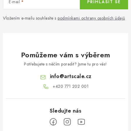
E-mail
PŘIHLÁSIT SE
Vložením e-mailu souhlasíte s
podmínkami ochrany osobních údajů
Pomůžeme vám s výběrem
Potřebujete s něčím poradit? Jsme tu pro vás!
info
@
artscale.cz
+420 771 202 001​