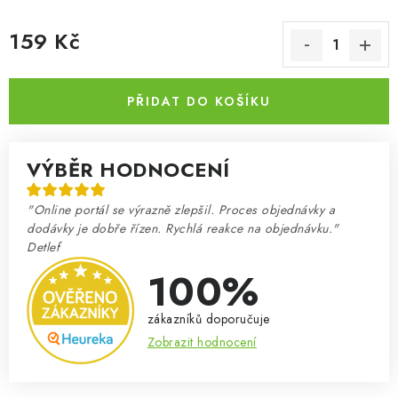
159 Kč
Měrná cena:
PŘIDAT DO KOŠÍKU
VÝBĚR HODNOCENÍ
"Online portál se výrazně zlepšil. Proces objednávky a
dodávky je dobře řízen. Rychlá reakce na objednávku."
Detlef
100%
zákazníků doporučuje
Zobrazit hodnocení