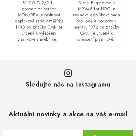
Bf-110 G-2/R-1 -
Diesel Engine MAN
conversion set for
M9V46 for UIXC je
MON/REV je resinová
resinová doplňková sada
doplňková sada v měřítku
pro lodě a ponorky v
1/48 od značky CMK. Je
měřítku 1/72 od značky
určená k vylepšení
CMK. Je určená k
plastikové stavebnice,...
vylepšení plastikové...
Sledujte nás na Instagramu
Aktuální novinky a akce na váš e-mail