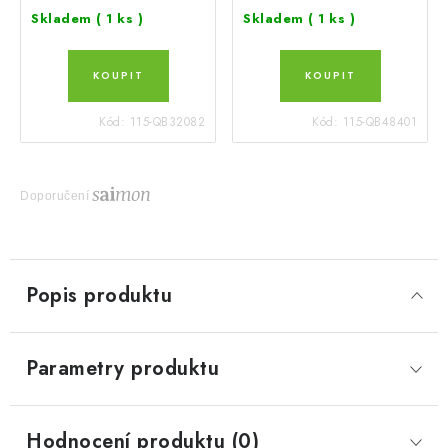
Skladem
( 1 ks )
Skladem
( 1 ks )
Kód:
115-QB32082
Kód:
115-QB48401
Doporučení
Popis produktu
Parametry produktu
Hodnocení produktu (0)