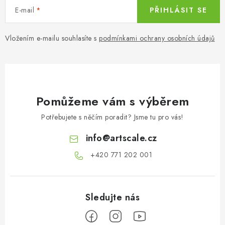
E-mail
PŘIHLÁSIT SE
Vložením e-mailu souhlasíte s
podmínkami ochrany osobních údajů
Pomůžeme vám s výběrem
Potřebujete s něčím poradit? Jsme tu pro vás!
info
@
artscale.cz
+420 771 202 001​