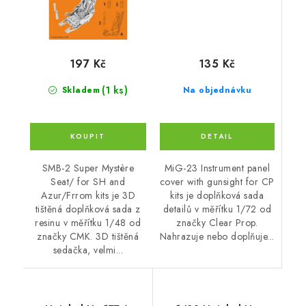
135 Kč
197 Kč
(1 ks)
Na objednávku
Skladem
MiG-23 Instrument panel
SMB-2 Super Mystère
cover with gunsight for CP
Seat/ for SH and
kits je doplňková sada
Azur/Frrom kits je 3D
detailů v měřítku 1/72 od
tištěná doplňková sada z
značky Clear Prop.
resinu v měřítku 1/48 od
Nahrazuje nebo doplňuje...
značky CMK. 3D tištěná
sedačka, velmi...