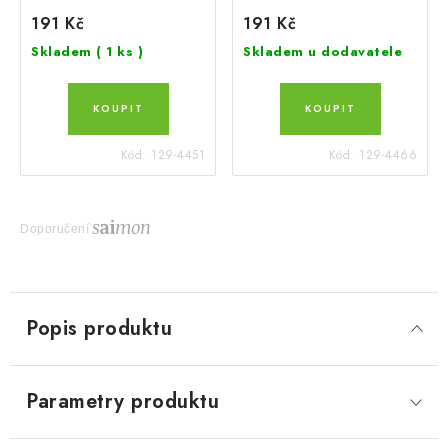
191 Kč
191 Kč
Skladem
( 1 ks )
Skladem u dodavatele
Kód:
129-4451
Kód:
129-4466
Doporučení
Popis produktu
Parametry produktu