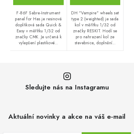
F-86F Sabre-Instrument
DH "Vampire" wheels set
panel for Has je resinová
type 2 (weighted) je sada
doplňková sada Quick &
kol v měřítku 1/32 od
Easy v měřítku 1/32 od
značky RESKIT. Hodí se
značky CMK. Je určená k
pro nahrazení kol ze
vylepšení plastikové...
stavebnice, doplnění...
Sledujte nás na Instagramu
Aktuální novinky a akce na váš e-mail