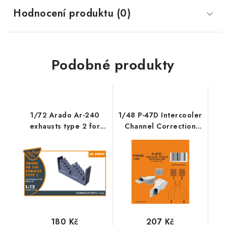
Hodnocení produktu (0)
Podobné produkty
1/72 Arado Ar-240
1/48 P-47D Intercooler
exhausts type 2 for
Channel Correction
REVELL kit
Set/for Miniart kit
180 Kč
207 Kč