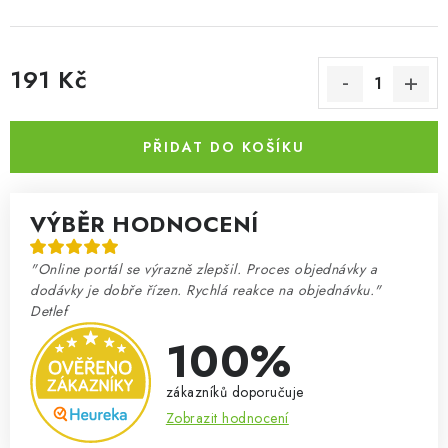
191 Kč
Měrná cena:
PŘIDAT DO KOŠÍKU
VÝBĚR HODNOCENÍ
"Online portál se výrazně zlepšil. Proces objednávky a
dodávky je dobře řízen. Rychlá reakce na objednávku."
Detlef
100%
zákazníků doporučuje
Zobrazit hodnocení