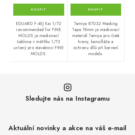
EDUARD F-4EJ Kai 1/72
Tamiya 87032 Masking
recommended for FINE
Tape 18mm je maskovací
MOLDS je maskovací
materiál Tamiya pro čisté
šablona v měřítku 1/72
hrany, kamufláže a
určený pro stavebnici FINE
ochranu dílů při barvení
MOLDS.
modelu.
Sledujte nás na Instagramu
Aktuální novinky a akce na váš e-mail