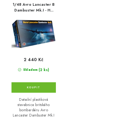
1/48 Avro Lancaster B
Dambuster Mk.I - HK
Models
2 440 Kč
(2 ks)
Skladem
Detailní plastiková
stavebnice britského
bombardéru Avro
Lancaster Dambuster Mk.I