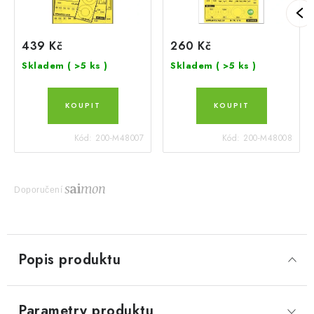
439 Kč
260 Kč
Skladem
( >5 ks )
Skladem
( >5 ks )
Kód:
200-M48007
Kód:
200-M48008
Doporučení
Popis produktu
Parametry produktu