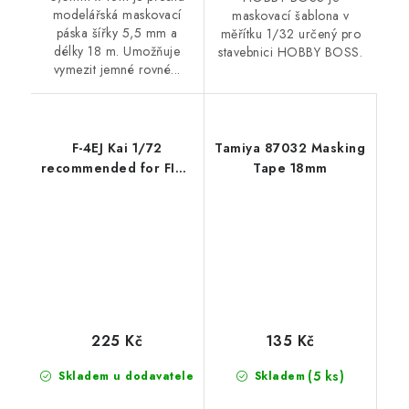
modelářská maskovací
maskovací šablona v
páska šířky 5,5 mm a
měřítku 1/32 určený pro
délky 18 m. Umožňuje
stavebnici HOBBY BOSS.
vymezit jemné rovné...
F-4EJ Kai 1/72
Tamiya 87032 Masking
recommended for FINE
Tape 18mm
MOLDS
225 Kč
135 Kč
(5 ks)
Skladem u dodavatele
Skladem