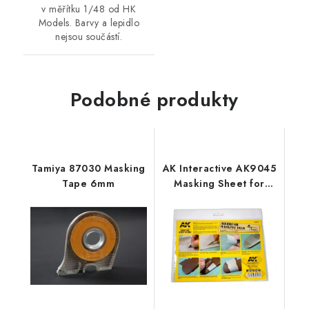
v měřítku 1/48 od HK
Models. Barvy a lepidlo
nejsou součástí.
Podobné produkty
Tamiya 87030 Masking
AK Interactive AK9045
Tape 6mm
Masking Sheet for
Airbrushing (2 A4
units)