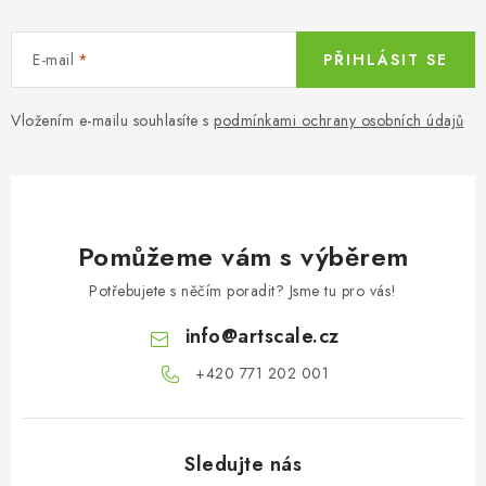
E-mail
PŘIHLÁSIT SE
Vložením e-mailu souhlasíte s
podmínkami ochrany osobních údajů
Pomůžeme vám s výběrem
Potřebujete s něčím poradit? Jsme tu pro vás!
info
@
artscale.cz
+420 771 202 001​