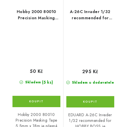
Hobby 2000 80010
A-26C Invader 1/32
Precision Masking
recommended for
Tape 5,5mm x 18m
HOBBY BOSS
50 Kč
295 Kč
(5 ks)
Skladem
Skladem u dodavatele
Hobby 2000 80010
EDUARD A-26C Invader
Precision Masking Tape
1/32 recommended for
5,5mm x 18m je přesná
HOBBY BOSS je