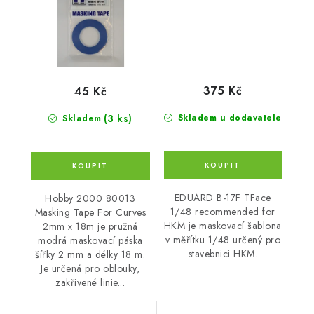
375 Kč
45 Kč
(3 ks)
Skladem u dodavatele
Skladem
EDUARD B-17F TFace
Hobby 2000 80013
1/48 recommended for
Masking Tape For Curves
HKM je maskovací šablona
2mm x 18m je pružná
v měřítku 1/48 určený pro
modrá maskovací páska
stavebnici HKM.
šířky 2 mm a délky 18 m.
Je určená pro oblouky,
zakřivené linie...