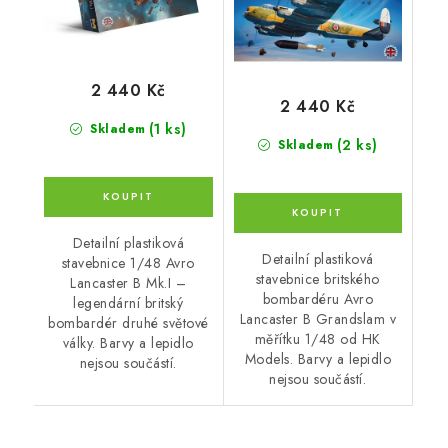
2 440 Kč
2 440 Kč
(1 ks)
Skladem
(2 ks)
Skladem
Detailní plastiková
Detailní plastiková
stavebnice 1/48 Avro
stavebnice britského
Lancaster B Mk.I –
bombardéru Avro
legendární britský
Lancaster B Grandslam v
bombardér druhé světové
měřítku 1/48 od HK
války. Barvy a lepidlo
Models. Barvy a lepidlo
nejsou součástí.
nejsou součástí.