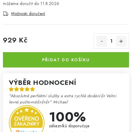
11.8.2026
Možnosti doručení
929 Kč
Měrná cena:
PŘIDAT DO KOŠÍKU
VÝBĚR HODNOCENÍ
"Absolutně perfektní služby a extra rychlé dodání👍 Velmi
levné poštovné👍👍👍" Michael
100%
zákazníků doporučuje