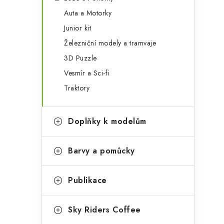
Auta a Motorky
Junior kit
Železniční modely a tramvaje
3D Puzzle
Vesmír a Sci-fi
Traktory
Doplňky k modelům
Barvy a pomůcky
Publikace
Sky Riders Coffee