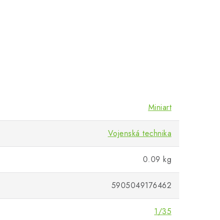
Miniart
Vojenská technika
0.09 kg
5905049176462
1/35