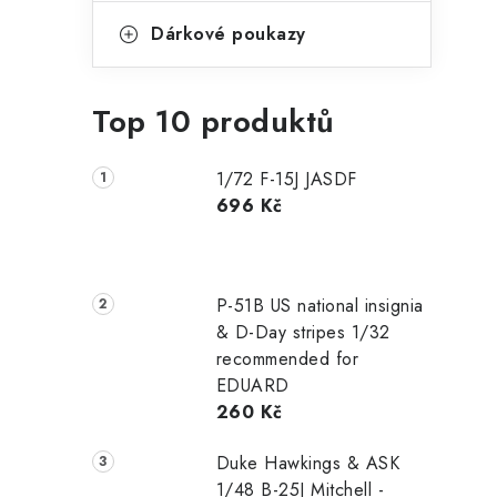
Dárkové poukazy
Top 10 produktů
1/72 F-15J JASDF
696 Kč
P-51B US national insignia
& D-Day stripes 1/32
recommended for
EDUARD
260 Kč
Duke Hawkings & ASK
1/48 B-25J Mitchell -