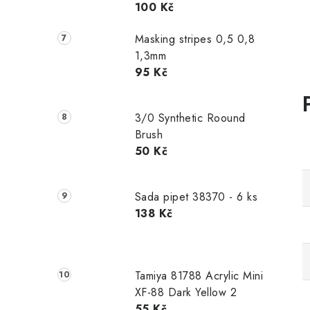
100 Kč
Masking stripes 0,5 0,8
1,3mm
95 Kč
3/0 Synthetic Roound
Brush
50 Kč
Sada pipet 38370 - 6 ks
138 Kč
Tamiya 81788 Acrylic Mini
XF-88 Dark Yellow 2
55 Kč