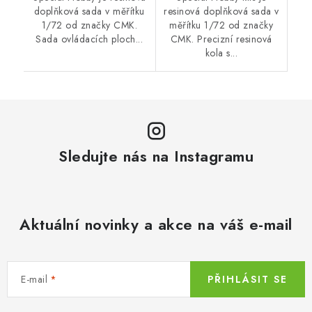
doplňková sada v měřítku
resinová doplňková sada v
1/72 od značky CMK.
měřítku 1/72 od značky
Sada ovládacích ploch...
CMK. Precizní resinová
kola s...
Sledujte nás na Instagramu
Aktuální novinky a akce na váš e-mail
E-mail
PŘIHLÁSIT SE