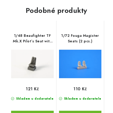
Podobné produkty
1/48 Beaufighter TF
1/72 Fouga Magister
Mk.X Pilot´s Seat with
Seats (2 pcs.)
backpad
121 Kč
110 Kč
Skladem u dodavatele
Skladem u dodavatele