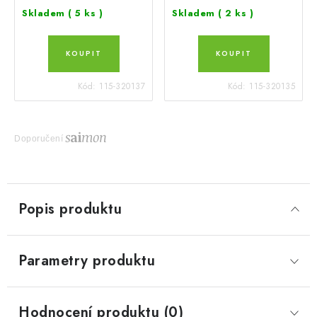
Skladem
( 5 ks )
Skladem
( 2 ks )
Kód:
115-320137
Kód:
115-320135
Doporučení
Popis produktu
Parametry produktu
Hodnocení produktu (0)