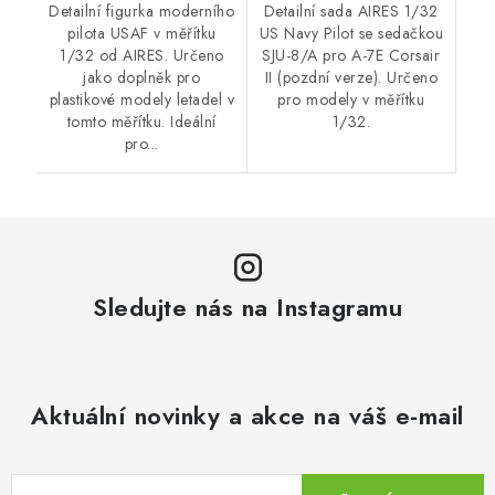
Detailní figurka moderního
Detailní sada AIRES 1/32
pilota USAF v měřítku
US Navy Pilot se sedačkou
1/32 od AIRES. Určeno
SJU-8/A pro A-7E Corsair
jako doplněk pro
II (pozdní verze). Určeno
plastikové modely letadel v
pro modely v měřítku
tomto měřítku. Ideální
1/32.
pro...
Sledujte nás na Instagramu
Aktuální novinky a akce na váš e-mail