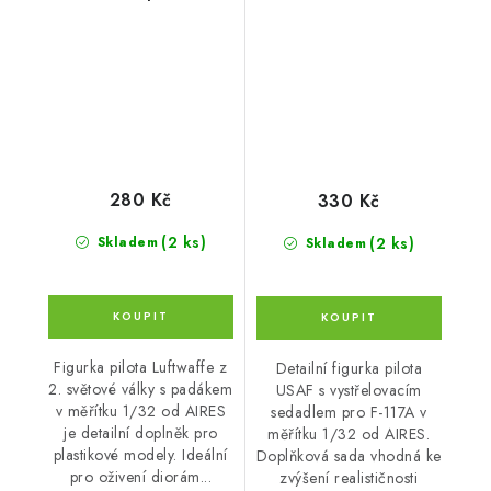
280 Kč
330 Kč
(2 ks)
(2 ks)
Skladem
Skladem
Figurka pilota Luftwaffe z
Detailní figurka pilota
2. světové války s padákem
USAF s vystřelovacím
v měřítku 1/32 od AIRES
sedadlem pro F-117A v
je detailní doplněk pro
měřítku 1/32 od AIRES.
plastikové modely. Ideální
Doplňková sada vhodná ke
pro oživení diorám...
zvýšení realističnosti