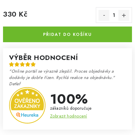
330 Kč
Měrná cena:
PŘIDAT DO KOŠÍKU
VÝBĚR HODNOCENÍ
"Online portál se výrazně zlepšil. Proces objednávky a
dodávky je dobře řízen. Rychlá reakce na objednávku."
Detlef
100%
zákazníků doporučuje
Zobrazit hodnocení