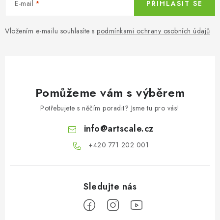
E-mail
PŘIHLÁSIT SE
Vložením e-mailu souhlasíte s
podmínkami ochrany osobních údajů
Pomůžeme vám s výběrem
Potřebujete s něčím poradit? Jsme tu pro vás!
info
@
artscale.cz
+420 771 202 001​