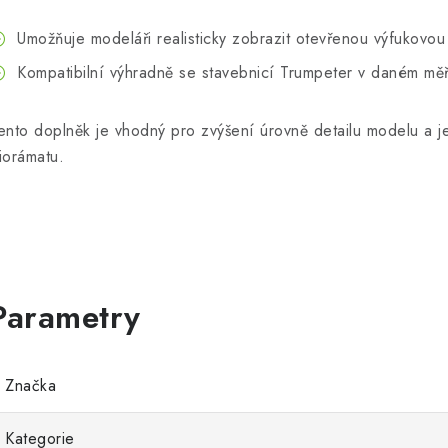
Umožňuje modeláři realisticky zobrazit otevřenou výfukovou 
Kompatibilní výhradně se stavebnicí Trumpeter v daném měř
ento doplněk je vhodný pro zvýšení úrovně detailu modelu a je
iorámatu.
Značka
Kategorie