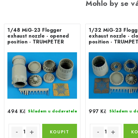
Mohlo by se vá
1/48 MiG-23 Flogger
1/32 MiG-23 Flogg
exhaust nozzle - opened
exhaust nozzle - cl
position - TRUMPETER
position - TRUMPE
494 Kč
997 Kč
Skladem u dodavatele
Skladem u d