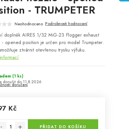
sition - TRUMPETER
Podrobnosti hodnocení
Neohodnoceno
ní doplněk AIRES 1/32 MiG-23 Flogger exhaust
 - opened position je určen pro model Trumpeter.
možňuje ztvárnit otevřenou trysku výfuku.
informací
ladem
(1 ks)
11.8.2026
žnosti doručení
97 Kč
rná cena:
PŘIDAT DO KOŠÍKU