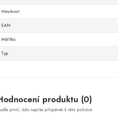
Hmotnost
EAN
Měřítko
Typ
Hodnocení produktu (0)
uďte první, kdo napíše příspěvek k této položce.