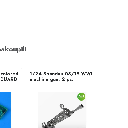
akoupili
colored
1/24 Spandau 08/15 WWI
r EDUARD
machine gun, 2 pc.