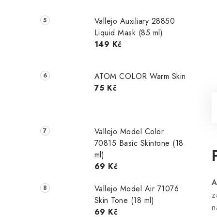
Vallejo Auxiliary 28850
Liquid Mask (85 ml)
149 Kč
ATOM COLOR Warm Skin
75 Kč
Vallejo Model Color
70815 Basic Skintone (18
ml)
69 Kč
A
Vallejo Model Air 71076
z
Skin Tone (18 ml)
n
69 Kč