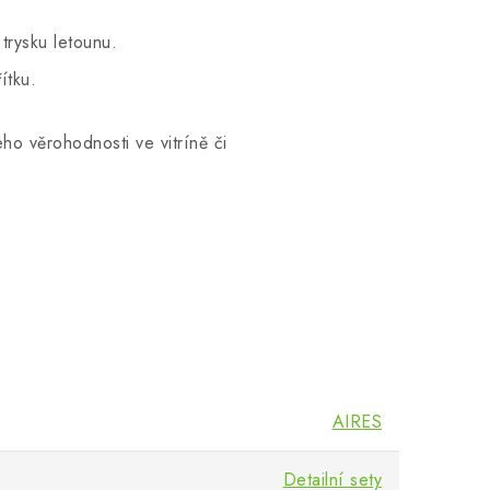
trysku letounu.
ítku.
ho věrohodnosti ve vitríně či
AIRES
Detailní sety