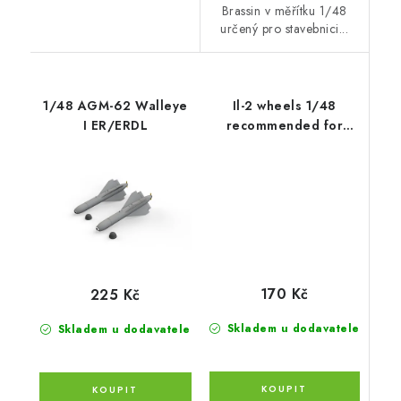
Brassin v měřítku 1/48
určený pro stavebnici...
1/48 AGM-62 Walleye
Il-2 wheels 1/48
I ER/ERDL
recommended for
ZVEZDA
170 Kč
225 Kč
Skladem u dodavatele
Skladem u dodavatele