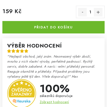
159 Kč
Měrná cena:
PŘIDAT DO KOŠÍKU
VÝBĚR HODNOCENÍ
"Nejlepší obchod, jaký znám. Neomezený výběr zboží,
mnoho z nich vlastní výroby, perfektně padnoucí. Rychlý
servis, dobře zabalené. A navíc: velmi přátelský personál.
Reaguje okamžitě a přátelsky. Případné problémy jsou
vyřešeny ještě týž den. Vřele doporučuji!" Max
100%
zákazníků doporučuje
Zobrazit hodnocení