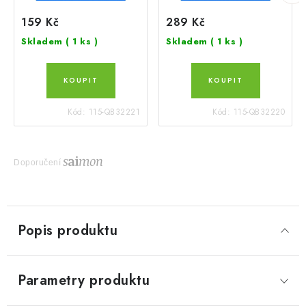
159 Kč
289 Kč
Skladem
( 1 ks )
Skladem
( 1 ks )
Kód:
115-QB32221
Kód:
115-QB32220
Doporučení
Popis produktu
Parametry produktu