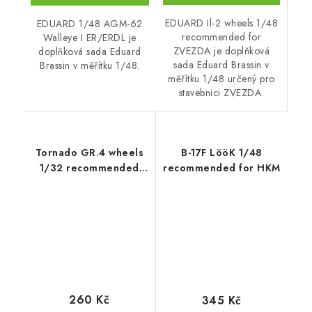
EDUARD Il-2 wheels 1/48
EDUARD 1/48 AGM-62
recommended for
Walleye I ER/ERDL je
ZVEZDA je doplňková
doplňková sada Eduard
sada Eduard Brassin v
Brassin v měřítku 1/48.
měřítku 1/48 určený pro
stavebnici ZVEZDA.
Tornado GR.4 wheels
B-17F LööK 1/48
1/32 recommended
recommended for HKM
for ITALERI
260 Kč
345 Kč