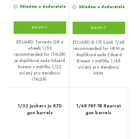
Skladem u dodavatele
Skladem u dodavatele
EDUARD Tornado GR.4
EDUARD B-17F LööK 1/48
wheels 1/32
recommended for HKM je
recommended for ITALERI
doplňková sada Eduard
je doplňková sada Eduard
Brassin v měřítku 1/48
Brassin v měřítku 1/32
určený pro stavebnici
určený pro stavebnici
HKM.
ITALERI.
1/32 Junkers Ju 87D
1/48 F8F-1B Bearcat
gun barrels
gun barrels