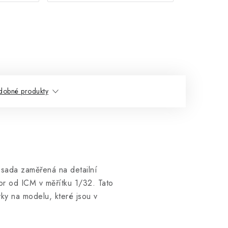
dobné produkty
 sada zaměřená na detailní
or od ICM v měřítku 1/32. Tato
ky na modelu, které jsou v