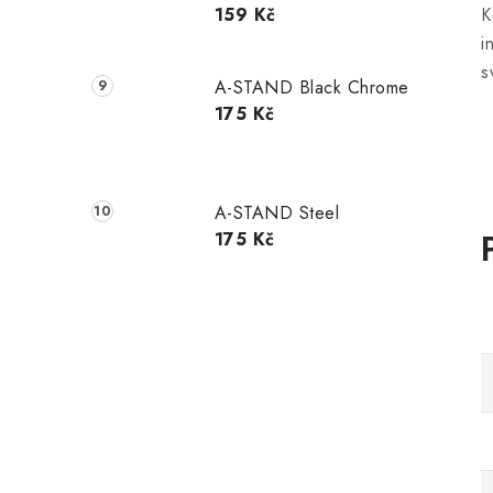
159 Kč
K
i
s
A-STAND Black Chrome
175 Kč
A-STAND Steel
175 Kč