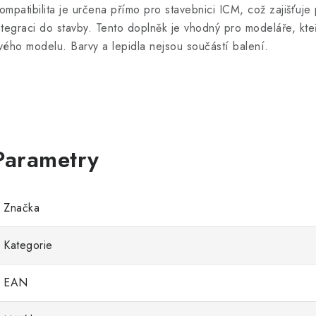
ompatibilita je určena přímo pro stavebnici ICM, což zajišťu
ntegraci do stavby. Tento doplněk je vhodný pro modeláře, kteří
vého modelu. Barvy a lepidla nejsou součástí balení.
Značka
Kategorie
EAN