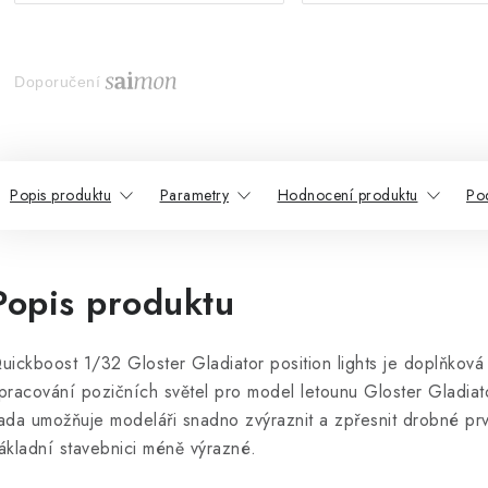
Doporučení
Popis produktu
Parametry
Hodnocení produktu
Po
Popis produktu
uickboost 1/32 Gloster Gladiator position lights je doplňková
pracování pozičních světel pro model letounu Gloster Gladiat
ada umožňuje modeláři snadno zvýraznit a zpřesnit drobné prv
ákladní stavebnici méně výrazné.