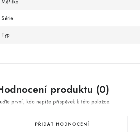
Měřítko
Série
Typ
Hodnocení produktu (0)
uďte první, kdo napíše příspěvek k této položce.
PŘIDAT HODNOCENÍ