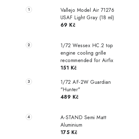
Vallejo Model Air 71276
USAF Light Gray (18 ml)
69 Kč
1/72 Wessex HC.2 top
engine cooling grille
recommended for Airfix
151 Kč
1/72 AF-2W Guardian
"Hunter"
489 Kč
A-STAND Semi Matt
Aluminium
175 Kč