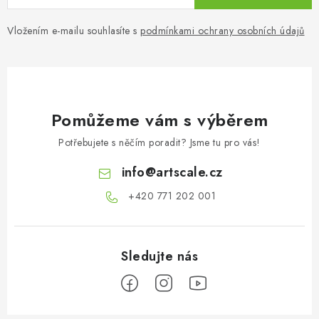
Vložením e-mailu souhlasíte s
podmínkami ochrany osobních údajů
Pomůžeme vám s výběrem
Potřebujete s něčím poradit? Jsme tu pro vás!
info
@
artscale.cz
+420 771 202 001​