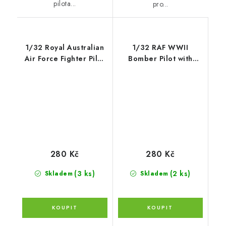
pilota...
pro...
1/32 Royal Australian
1/32 RAF WWII
Air Force Fighter Pilot
Bomber Pilot with
WWII
parachute
280 Kč
280 Kč
(3 ks)
(2 ks)
Skladem
Skladem