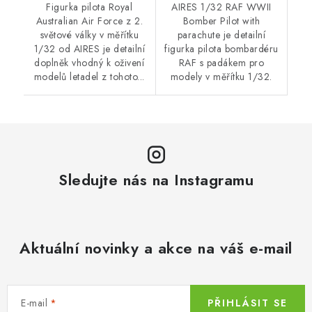
Figurka pilota Royal
AIRES 1/32 RAF WWII
Australian Air Force z 2.
Bomber Pilot with
světové války v měřítku
parachute je detailní
1/32 od AIRES je detailní
figurka pilota bombardéru
doplněk vhodný k oživení
RAF s padákem pro
modelů letadel z tohoto...
modely v měřítku 1/32.
Sledujte nás na Instagramu
Aktuální novinky a akce na váš e-mail
E-mail
PŘIHLÁSIT SE