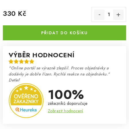
330 Kč
Měrná cena:
PŘIDAT DO KOŠÍKU
VÝBĚR HODNOCENÍ
"Online portál se výrazně zlepšil. Proces objednávky a
dodávky je dobře řízen. Rychlá reakce na objednávku."
Detlef
100%
zákazníků doporučuje
Zobrazit hodnocení