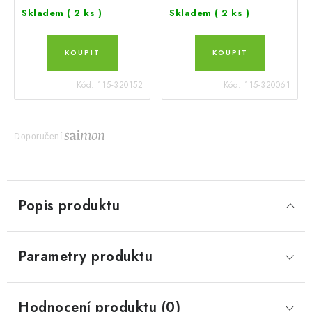
Skladem
( 2 ks )
Skladem
( 2 ks )
Kód:
115-320152
Kód:
115-320061
Doporučení
Popis produktu
Parametry produktu
Hodnocení produktu (0)