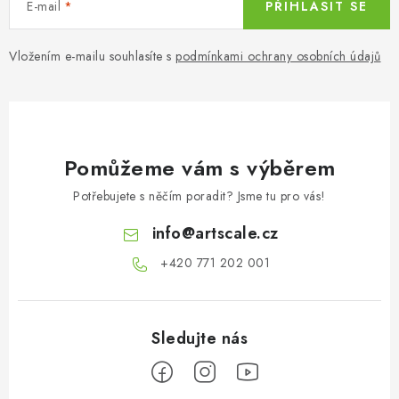
E-mail
PŘIHLÁSIT SE
Vložením e-mailu souhlasíte s
podmínkami ochrany osobních údajů
Pomůžeme vám s výběrem
Potřebujete s něčím poradit? Jsme tu pro vás!
info
@
artscale.cz
+420 771 202 001​