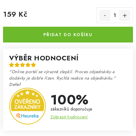
159 Kč
Měrná cena:
PŘIDAT DO KOŠÍKU
VÝBĚR HODNOCENÍ
"Online portál se výrazně zlepšil. Proces objednávky a
dodávky je dobře řízen. Rychlá reakce na objednávku."
Detlef
100%
zákazníků doporučuje
Zobrazit hodnocení