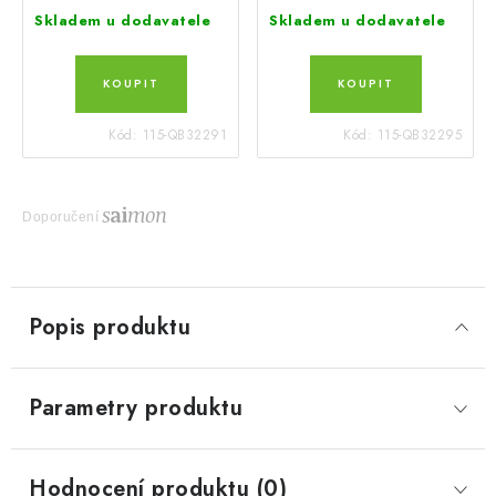
Skladem u dodavatele
Skladem u dodavatele
Kód:
115-QB32291
Kód:
115-QB32295
Doporučení
Popis produktu
Parametry produktu
Hodnocení produktu (0)