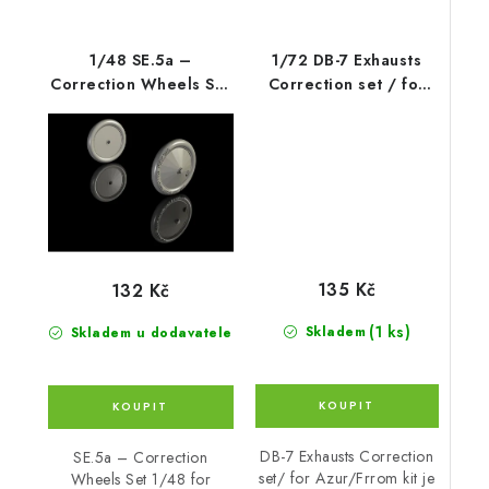
1/48 SE.5a –
1/72 DB-7 Exhausts
Correction Wheels Set
Correction set / for
for Eduard/Rode
Azur/Frrom kit
135 Kč
132 Kč
(1 ks)
Skladem
Skladem u dodavatele
DB-7 Exhausts Correction
SE.5a – Correction
set/ for Azur/Frrom kit je
Wheels Set 1/48 for