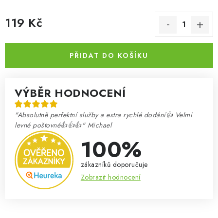
119 Kč
Měrná cena:
PŘIDAT DO KOŠÍKU
VÝBĚR HODNOCENÍ
"Absolutně perfektní služby a extra rychlé dodání👍 Velmi
levné poštovné👍👍👍" Michael
100%
zákazníků doporučuje
Zobrazit hodnocení