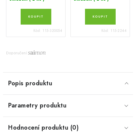
Kód:
115-320054
Kód:
115-2244
Doporučení
Popis produktu
Parametry produktu
Hodnocení produktu (0)