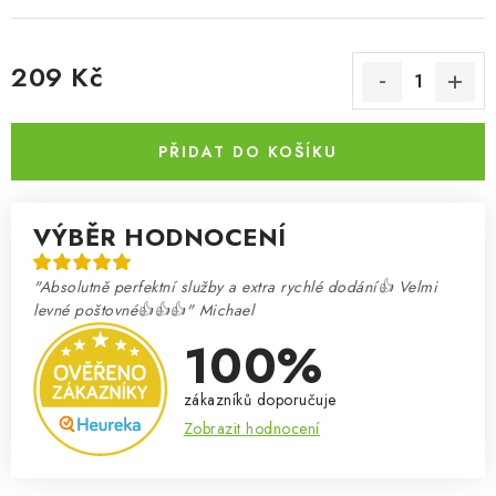
209 Kč
Měrná cena:
PŘIDAT DO KOŠÍKU
VÝBĚR HODNOCENÍ
"Absolutně perfektní služby a extra rychlé dodání👍 Velmi
levné poštovné👍👍👍" Michael
100%
zákazníků doporučuje
Zobrazit hodnocení