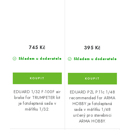
745 Kč
395 Kč
Skladem u dodavatele
Skladem u dodavatele
EDUARD 1/32 F-100F air
EDUARD PZL P.11c 1/48
brake for TRUMPETER kit
recommended for ARMA
je fotoleptaná sada v
HOBBY je fotoleptaná
měřítku 1/32.
sada v měřítku 1/48
určený pro stavebnici
ARMA HOBBY.