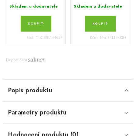
Skladem u dodavatele
Skladem u dodavatele
Kód:
146-BRL144057
Kód:
146-BRL144083
Doporučení
Popis produktu
Parametry produktu
Hodnocení produktu (0)