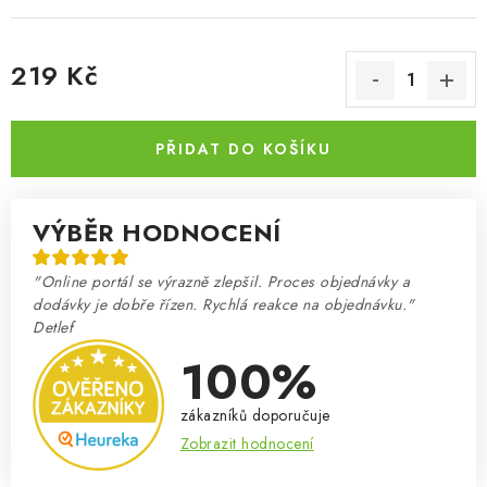
219 Kč
Měrná cena:
PŘIDAT DO KOŠÍKU
VÝBĚR HODNOCENÍ
"Online portál se výrazně zlepšil. Proces objednávky a
dodávky je dobře řízen. Rychlá reakce na objednávku."
Detlef
100%
zákazníků doporučuje
Zobrazit hodnocení