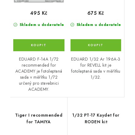
675 Kč
495 Kč
Skladem u dodavatele
Skladem u dodavatele
EDUARD 1/32 Ar 196A-3
EDUARD F-14A 1/72
for REVELL kit je
recommended for
fotoleptaná sada v měřítku
ACADEMY je fotoleptaná
1/32.
sada v měřítku 1/72
určený pro stavebnici
ACADEMY.
Tiger I recommended
1/32 PT-17 Kaydet for
for TAMIYA
RODEN kit