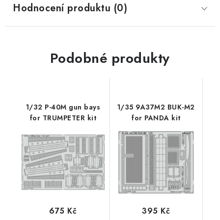
Hodnocení produktu (0)
Podobné produkty
1/32 P-40M gun bays
1/35 9A37M2 BUK-M2
for TRUMPETER kit
for PANDA kit
675 Kč
395 Kč