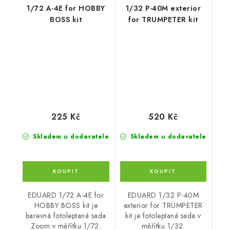
1/72 A-4E for HOBBY
1/32 P-40M exterior
BOSS kit
for TRUMPETER kit
225 Kč
520 Kč
Skladem u dodavatele
Skladem u dodavatele
EDUARD 1/72 A-4E for
EDUARD 1/32 P-40M
HOBBY BOSS kit je
exterior for TRUMPETER
barevná fotoleptaná sada
kit je fotoleptaná sada v
Zoom v měřítku 1/72.
měřítku 1/32.