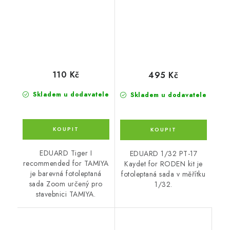
110 Kč
495 Kč
Skladem u dodavatele
Skladem u dodavatele
EDUARD Tiger I
EDUARD 1/32 PT-17
recommended for TAMIYA
Kaydet for RODEN kit je
je barevná fotoleptaná
fotoleptaná sada v měřítku
sada Zoom určený pro
1/32.
stavebnici TAMIYA.