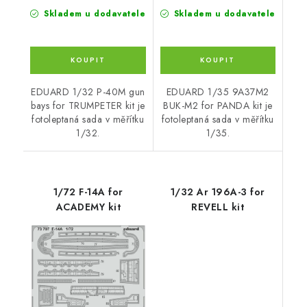
Skladem u dodavatele
Skladem u dodavatele
EDUARD 1/32 P-40M gun
EDUARD 1/35 9A37M2
bays for TRUMPETER kit je
BUK-M2 for PANDA kit je
fotoleptaná sada v měřítku
fotoleptaná sada v měřítku
1/32.
1/35.
1/72 F-14A for
1/32 Ar 196A-3 for
ACADEMY kit
REVELL kit