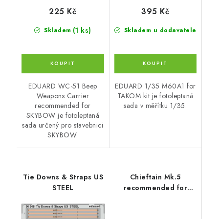
225 Kč
395 Kč
(1 ks)
Skladem
Skladem u dodavatele
EDUARD WC-51 Beep
EDUARD 1/35 M60A1 for
Weapons Carrier
TAKOM kit je fotoleptaná
recommended for
sada v měřítku 1/35.
SKYBOW je fotoleptaná
sada určený pro stavebnici
SKYBOW.
Tie Downs & Straps US
Chieftain Mk.5
STEEL
recommended for
TAMIYA 35068