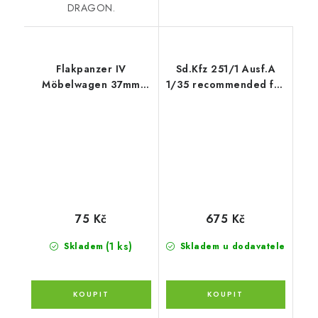
DRAGON.
Flakpanzer IV
Sd.Kfz 251/1 Ausf.A
Möbelwagen 37mm
1/35 recommended for
recommended for
ICM
TAMIYA 35237
75 Kč
675 Kč
(1 ks)
Skladem
Skladem u dodavatele