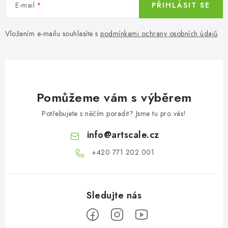
E-mail
PŘIHLÁSIT SE
Vložením e-mailu souhlasíte s
podmínkami ochrany osobních údajů
Pomůžeme vám s výběrem
Potřebujete s něčím poradit? Jsme tu pro vás!
info
@
artscale.cz
+420 771 202 001​