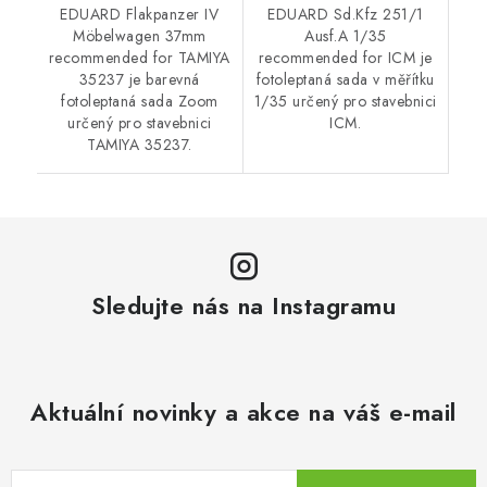
EDUARD Flakpanzer IV
EDUARD Sd.Kfz 251/1
Möbelwagen 37mm
Ausf.A 1/35
recommended for TAMIYA
recommended for ICM je
35237 je barevná
fotoleptaná sada v měřítku
fotoleptaná sada Zoom
1/35 určený pro stavebnici
určený pro stavebnici
ICM.
TAMIYA 35237.
Sledujte nás na Instagramu
Aktuální novinky a akce na váš e-mail