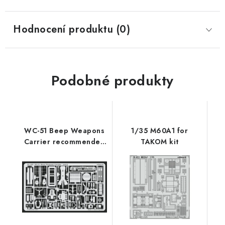
Hodnocení produktu (0)
Podobné produkty
WC-51 Beep Weapons
1/35 M60A1 for
Carrier recommended
TAKOM kit
for SKYBOW