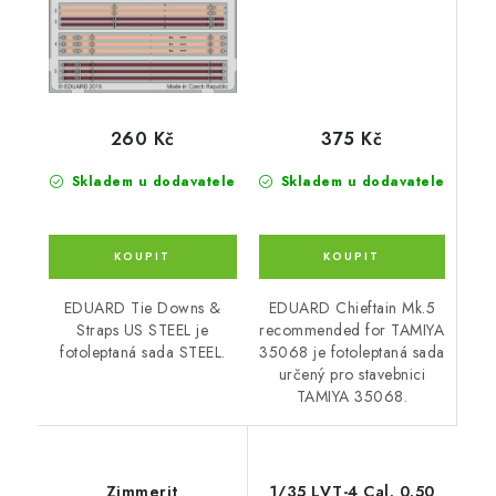
375 Kč
260 Kč
Skladem u dodavatele
Skladem u dodavatele
EDUARD Chieftain Mk.5
EDUARD Tie Downs &
recommended for TAMIYA
Straps US STEEL je
35068 je fotoleptaná sada
fotoleptaná sada STEEL.
určený pro stavebnici
TAMIYA 35068.
Zimmerit
1/35 LVT-4 Cal. 0.50